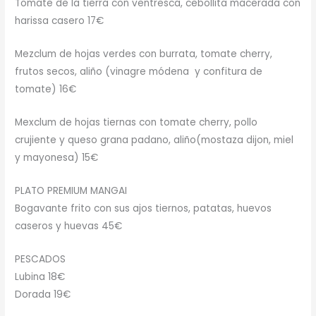
Tomate de la tierra con ventresca, cebollita macerada con
harissa casero 17€
Mezclum de hojas verdes con burrata, tomate cherry,
frutos secos, aliño (vinagre módena y confitura de
tomate) 16€
Mexclum de hojas tiernas con tomate cherry, pollo
crujiente y queso grana padano, aliño(mostaza dijon, miel
y mayonesa) 15€
PLATO PREMIUM MANGAI
Bogavante frito con sus ajos tiernos, patatas, huevos
caseros y huevas 45€
PESCADOS
Lubina 18€
Dorada 19€