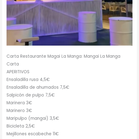
Carta Restaurante Magai La Manga: Mangai La Manga
Carta
APERITIVOS
Ensaladilla rusa 4,5€
Ensaladilla de ahumados 7,5€
Salpicón de pulpo 7,5€
Marinera 3€
Marinero 3€
Maripulpo (mangai) 3,5€
Bicicleta 2,5€
Mejillones escabeche 11€