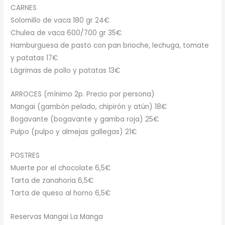
CARNES
Solomillo de vaca 180 gr 24€
Chulea de vaca 600/700 gr 35€
Hamburguesa de pasto con pan brioche, lechuga, tomate
y patatas 17€
Lágrimas de pollo y patatas 13€
ARROCES (mínimo 2p. Precio por persona)
Mangai (gambón pelado, chipirón y atún) 18€
Bogavante (bogavante y gamba roja) 25€
Pulpo (pulpo y almejas gallegas) 21€
POSTRES
Muerte por el chocolate 6,5€
Tarta de zanahoria 6,5€
Tarta de queso al horno 6,5€
Reservas Mangai La Manga