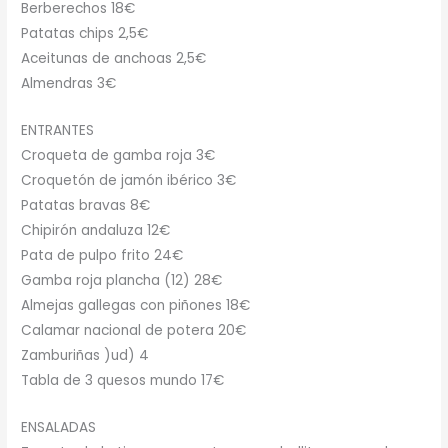
Berberechos 18€
Patatas chips 2,5€
Aceitunas de anchoas 2,5€
Almendras 3€
ENTRANTES
Croqueta de gamba roja 3€
Croquetón de jamón ibérico 3€
Patatas bravas 8€
Chipirón andaluza 12€
Pata de pulpo frito 24€
Gamba roja plancha (12) 28€
Almejas gallegas con piñones 18€
Calamar nacional de potera 20€
Zamburiñas )ud) 4
Tabla de 3 quesos mundo 17€
ENSALADAS