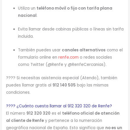
Utiliza un
teléfono móvil o fijo con tarifa plana
nacional
.
Evita llamar desde cabinas públicas o líneas sin tarifa
incluida.
También puedes usar
canales alternativos
como el
formulario online en
renfe.com
o redes sociales
como Twitter (@Renfe y @RenfeCercanias).
???? Si necesitas asistencia especial (Atendo), también
puedes llamar gratis al
912 140 505
bajo las mismas
condiciones.
???? ¿Cuánto cuesta llamar al 912 320 320 de Renfe?
El número
912 320 320
es el
teléfono oficial de atención
al cliente de Renfe
y pertenece a la numeración
geográfica nacional de España. Esto significa que
no es un