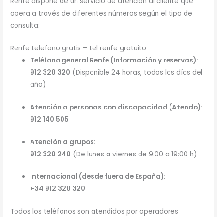
Renfe dispone de un servicio de atención al cliente que
opera a través de diferentes números según el tipo de
consulta:
Renfe telefono gratis – tel renfe gratuito
Teléfono general Renfe (Información y reservas):
912 320 320
(Disponible 24 horas, todos los días del
año)
Atención a personas con discapacidad (Atendo):
912 140 505
Atención a grupos:
912 320 240
(De lunes a viernes de 9:00 a 19:00 h)
Internacional (desde fuera de España):
+34 912 320 320
Todos los teléfonos son atendidos por operadores