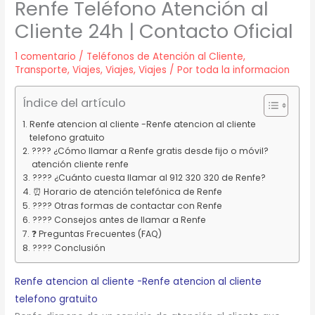
Renfe Teléfono Atención al
Cliente 24h | Contacto Oficial
1 comentario
/
Teléfonos de Atención al Cliente
,
Transporte
,
Viajes
,
Viajes
,
Viajes
/ Por
toda la informacion
Índice del artículo
Renfe atencion al cliente -Renfe atencion al cliente
telefono gratuito
???? ¿Cómo llamar a Renfe gratis desde fijo o móvil?
atención cliente renfe
???? ¿Cuánto cuesta llamar al 912 320 320 de Renfe?
⏰ Horario de atención telefónica de Renfe
???? Otras formas de contactar con Renfe
???? Consejos antes de llamar a Renfe
❓ Preguntas Frecuentes (FAQ)
???? Conclusión
Renfe atencion al cliente -Renfe atencion al cliente
telefono gratuito