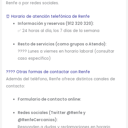
Renfe o por redes sociales.
⏰ Horario de atención telefónica de Renfe
Información y reservas (912 320 320):
✅ 24 horas al día, los 7 días de la semana
Resto de servicios (como grupos o Atendo):
???? Lunes a viernes en horario laboral (consultar
caso específico)
???? Otras formas de contactar con Renfe
Además del teléfono, Renfe ofrece distintos canales de
contacto:
Formulario de contacto online:
Redes sociales (Twitter @Renfe y
@RenfeCercanias):
Responden a dudas y reclamaciones en horario