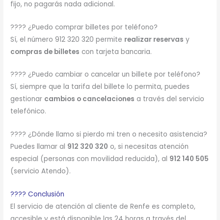
fijo, no pagarás nada adicional.
???? ¿Puedo comprar billetes por teléfono?
Sí, el número 912 320 320 permite
realizar reservas
y
compras de billetes
con tarjeta bancaria.
???? ¿Puedo cambiar o cancelar un billete por teléfono?
Sí, siempre que la tarifa del billete lo permita, puedes
gestionar
cambios o cancelaciones
a través del servicio
telefónico.
???? ¿Dónde llamo si pierdo mi tren o necesito asistencia?
Puedes llamar al
912 320 320
o, si necesitas atención
especial (personas con movilidad reducida), al
912 140 505
(servicio Atendo).
???? Conclusión
El servicio de atención al cliente de Renfe es completo,
accesible y está disponible las 24 horas a través del