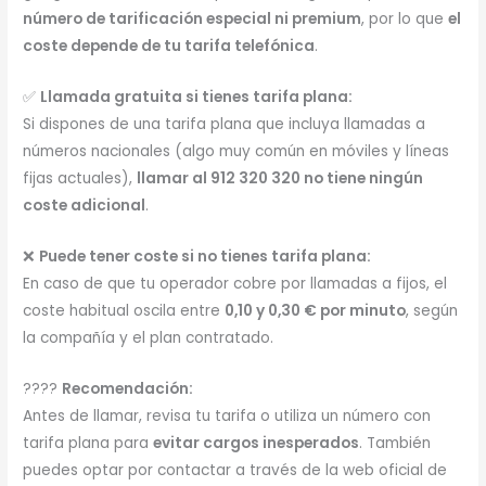
número de tarificación especial ni premium
, por lo que
el
coste depende de tu tarifa telefónica
.
✅
Llamada gratuita si tienes tarifa plana:
Si dispones de una tarifa plana que incluya llamadas a
números nacionales (algo muy común en móviles y líneas
fijas actuales),
llamar al 912 320 320 no tiene ningún
coste adicional
.
❌
Puede tener coste si no tienes tarifa plana:
En caso de que tu operador cobre por llamadas a fijos, el
coste habitual oscila entre
0,10 y 0,30 € por minuto
, según
la compañía y el plan contratado.
????
Recomendación:
Antes de llamar, revisa tu tarifa o utiliza un número con
tarifa plana para
evitar cargos inesperados
. También
puedes optar por contactar a través de la web oficial de