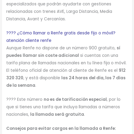
especializados que podrán ayudarte con gestiones
relacionadas con trenes AVE, Larga Distancia, Media
Distancia, Avant y Cercanías.
???? ¿Cómo llamar a Renfe gratis desde fijo o móvil?
atención cliente renfe
Aunque Renfe no dispone de un número 900 gratuito,
sí
puedes llamar sin coste adicional
si cuentas con una
tarifa plana de llamadas nacionales en tu línea fija o móvil.
El teléfono oficial de atención al cliente de Renfe es el
912
320 320
, y está disponible
las 24 horas del día, los 7 días
de la semana
.
???? Este número
no es de tarificación especial
, por lo
que si tienes una tarifa que incluya llamadas a números
nacionales,
la llamada será gratuita
.
Consejos para evitar cargos en la llamada a Renfe: