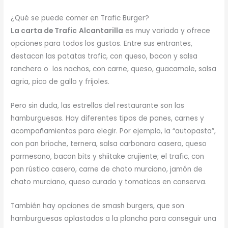
¿Qué se puede comer en Trafic Burger?
La carta de Trafic
Alcantarilla
es muy variada y ofrece
opciones para todos los gustos. Entre sus entrantes,
destacan las patatas trafic, con queso, bacon y salsa
ranchera o los nachos, con carne, queso, guacamole, salsa
agria, pico de gallo y frijoles.
Pero sin duda, las estrellas del restaurante son las
hamburguesas. Hay diferentes tipos de panes, carnes y
acompañamientos para elegir. Por ejemplo, la “autopasta”,
con pan brioche, ternera, salsa carbonara casera, queso
parmesano, bacon bits y shiitake crujiente; el trafic, con
pan rústico casero, carne de chato murciano, jamón de
chato murciano, queso curado y tomaticos en conserva.
También hay opciones de smash burgers, que son
hamburguesas aplastadas a la plancha para conseguir una