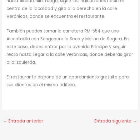
hacia Alcantarilla. Luego, sigue las indicaciones hacia el
centro de la localidad y gira a la derecha en la calle
Verónicas, donde se encuentra el restaurante.
También puedes tomar la carretera RM-554 que une
Alcantarilla con Sangonera la Seca y Molina de Segura. En
este caso, debes entrar por la avenida Príncipe y seguir
recto hasta llegar a la calle Verónicas, donde deberás girar
a la izquierda.
El restaurante dispone de un aparcamiento gratuito para
sus clientes en el mismo edificio.
←
Entrada anterior
Entrada siguiente
→