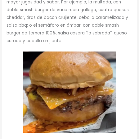
mayor jugosidad y sabor. Por ejemplo, la multada, con
doble smash burger de vaca rubia gallega, cuatro quesos
cheddar, tiras de bacon crujiente, cebolla caramelizada y
salsa bbq; o el semáforo en ámbar, con doble smash
burger de ternera 100%, salsa casera “la sobrada”, queso
curado y cebolla crujiente.