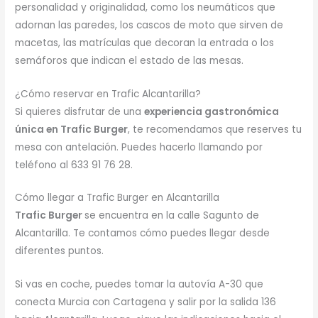
personalidad y originalidad, como los neumáticos que
adornan las paredes, los cascos de moto que sirven de
macetas, las matrículas que decoran la entrada o los
semáforos que indican el estado de las mesas.
¿Cómo reservar en Trafic Alcantarilla?
Si quieres disfrutar de una
experiencia gastronómica
única en Trafic Burger
, te recomendamos que reserves tu
mesa con antelación. Puedes hacerlo llamando por
teléfono al 633 91 76 28.
Cómo llegar a Trafic Burger en Alcantarilla
Trafic Burger
se encuentra en la calle Sagunto de
Alcantarilla. Te contamos cómo puedes llegar desde
diferentes puntos.
Si vas en coche, puedes tomar la autovía A-30 que
conecta Murcia con Cartagena y salir por la salida 136