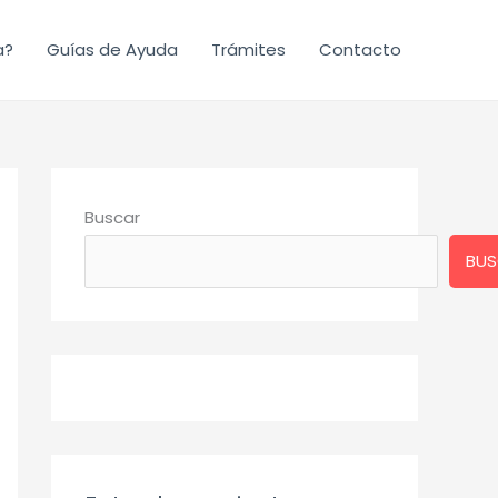
a?
Guías de Ayuda
Trámites
Contacto
Buscar
BUS