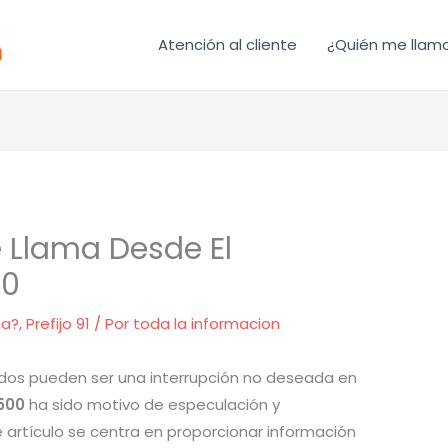
Atención al cliente
¿Quién me llam
 Llama Desde El
00
ma?
,
Prefijo 91
/ Por
toda la informacion
os pueden ser una interrupción no deseada en
500
ha sido motivo de especulación y
e artículo se centra en proporcionar información