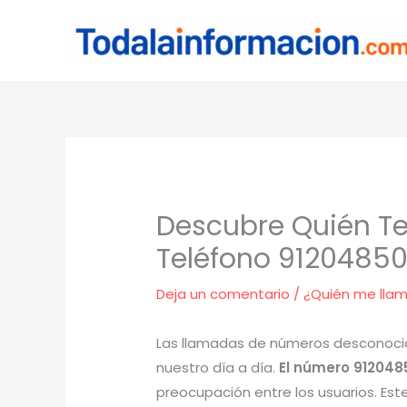
Ir
al
contenido
Descubre Quién Te
Teléfono 9120485
Deja un comentario
/
¿Quién me lla
Las llamadas de números desconocid
nuestro día a día.
El número 912048
preocupación entre los usuarios. Est