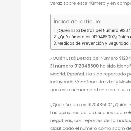
veraz sobre este número y en compar
Índice del artículo
¿Quién Está Detrás del Número 9120
¿Qué número es 912048500?¿Quién m
Medidas de Prevención y Seguridad
¿Quién Está Detrás del Número 9120
El número 912048500
ha sido identi
Madrid, España1. Ha sido reportado 
incluyendo Vodafone, Jazztel y Movi
que este número pertenezca a sus c
¿Qué número es 912048500?¿Quién m
Las opiniones de los usuarios sobre
e
negativas, con reportes de llamadas
clasificado el número como spam deb