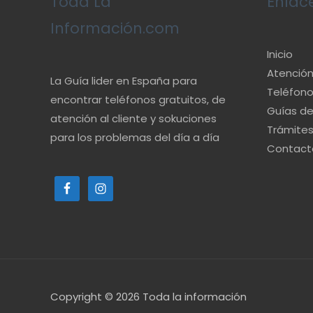
Toda La
Enlac
Información.com
Inicio
Atención 
La Guía lider en España para
Teléfono
encontrar teléfonos gratuitos, de
Guías d
atención al cliente y sokuciones
Trámite
para los problemas del día a día
Contact
Copyright © 2026
Toda la información