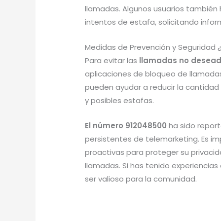
llamadas. Algunos usuarios también
intentos de estafa, solicitando infor
Medidas de Prevención y Seguridad 
Para evitar las
llamadas no desead
aplicaciones de bloqueo de llamadas 
pueden ayudar a reducir la cantidad
y posibles estafas.
El número 912048500
ha sido repor
persistentes de telemarketing. Es i
proactivas para proteger su privaci
llamadas. Si has tenido experiencia
ser valioso para la comunidad.