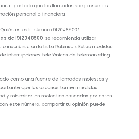
 han reportado que las llamadas son presuntos
mación personal o financiera.
¿Quién es este número 912048500?
as del 912048500
, se recomienda utilizar
o inscribirse en la Lista Robinson. Estas medidas
 de interrupciones telefónicas de telemarketing
tado como una fuente de llamadas molestas y
mportante que los usuarios tomen medidas
dad y minimizar las molestias causadas por estas
s con este número, compartir tu opinión puede