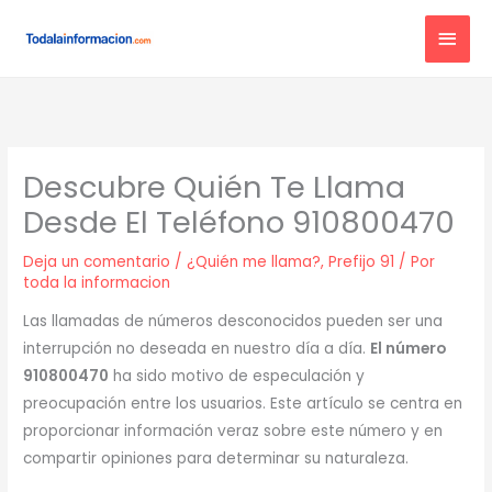
Ir
MEN
al
contenido
PRIN
Descubre Quién Te Llama
Desde El Teléfono 910800470
Deja un comentario
/
¿Quién me llama?
,
Prefijo 91
/ Por
toda la informacion
Las llamadas de números desconocidos pueden ser una
interrupción no deseada en nuestro día a día.
El número
910800470
ha sido motivo de especulación y
preocupación entre los usuarios. Este artículo se centra en
proporcionar información veraz sobre este número y en
compartir opiniones para determinar su naturaleza.