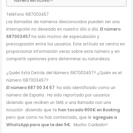
número 687003457?
Teléfono 687003457
Las llamadas de números desconocidos pueden ser una
interrupción no deseada en nuestro día a día.
El número
687003457
ha sido motivo de especulación y
preocupación entre los usuarios. Este artículo se centra en
proporcionar información veraz sobre este número y en
compartir opiniones para determinar su naturaleza.
¿Quién Está Detrás del Número 687003457? ¿Quién es el
número 687003457?
El número 687 00 34 57
ha sido identificado como un
número de España . Ha sido reportado por usuarios
diciendo que reciben un SMS o una llamada con una
locución diciendo que te
han tocado 800€ en Booking
pero que como no has contestado, que le
agregues a
WhatsApp para que te den 5€
. Mucho Cuidado!!