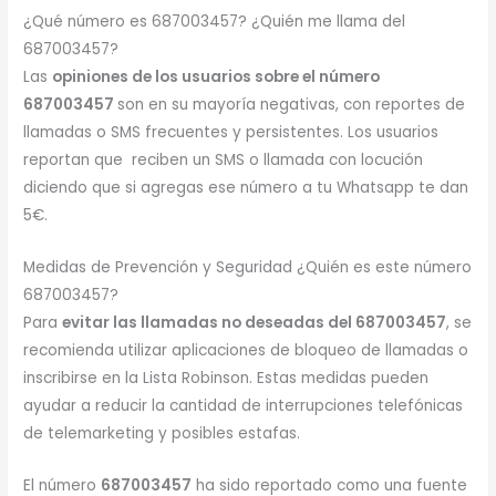
¿Qué número es 687003457? ¿Quién me llama del
687003457?
Las
opiniones de los usuarios sobre el número
687003457
son en su mayoría negativas, con reportes de
llamadas o SMS frecuentes y persistentes. Los usuarios
reportan que reciben un SMS o llamada con locución
diciendo que si agregas ese número a tu Whatsapp te dan
5€.
Medidas de Prevención y Seguridad ¿Quién es este número
687003457?
Para
evitar las llamadas no deseadas del 687003457
, se
recomienda utilizar aplicaciones de bloqueo de llamadas o
inscribirse en la Lista Robinson. Estas medidas pueden
ayudar a reducir la cantidad de interrupciones telefónicas
de telemarketing y posibles estafas.
El número
687003457
ha sido reportado como una fuente