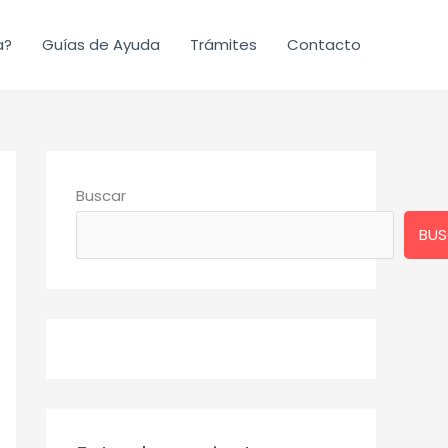
a?
Guías de Ayuda
Trámites
Contacto
Buscar
BUS