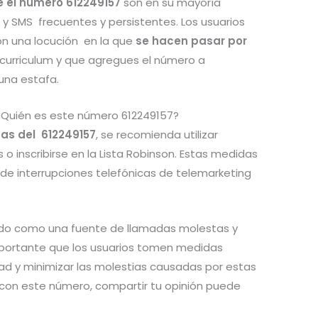
re el número 612249157
son en su mayoría
 y SMS frecuentes y persistentes. Los usuarios
n una locución en la que
se hacen pasar por
 curriculum y que agregues el número a
una estafa.
¿Quién es este número 612249157?
as del 612249157
, se recomienda utilizar
o inscribirse en la Lista Robinson. Estas medidas
 de interrupciones telefónicas de telemarketing
do como una fuente de llamadas molestas y
mportante que los usuarios tomen medidas
dad y minimizar las molestias causadas por estas
s con este número, compartir tu opinión puede