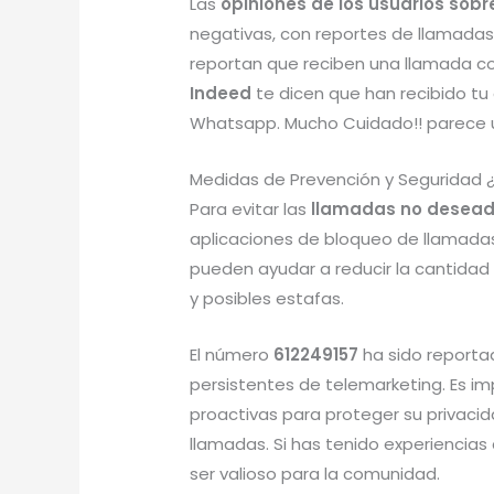
Las
opiniones de los usuarios sob
negativas, con reportes de llamadas
reportan que reciben una llamada co
Indeed
te dicen que han recibido tu
Whatsapp. Mucho Cuidado!! parece 
Medidas de Prevención y Seguridad 
Para evitar las
llamadas no desead
aplicaciones de bloqueo de llamadas 
pueden ayudar a reducir la cantidad
y posibles estafas.
El número
612249157
ha sido reporta
persistentes de telemarketing. Es i
proactivas para proteger su privaci
llamadas. Si has tenido experiencia
ser valioso para la comunidad.