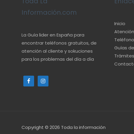
Toda La
Enlac
Información.com
Inicio
Atención 
La Guía lider en España para
Teléfono
encontrar teléfonos gratuitos, de
Guías d
atención al cliente y sokuciones
Trámite
para los problemas del día a día
Contact
Copyright © 2026
Toda la información