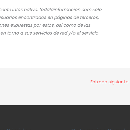
amente informativo. todalainformacion.com solo
 usuarios encontrados en páginas de terceros,
ones expuestas por estos, así como de las
 torno a sus servicios de red y/o el servicio
Entrada siguiente