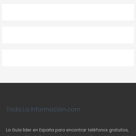
Toda La Información.com
La Guía lider en España para encontrar teléfonos gratuitos,