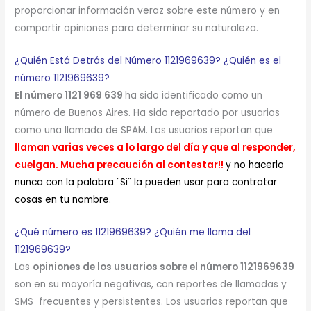
proporcionar información veraz sobre este número y en
compartir opiniones para determinar su naturaleza.
¿Quién Está Detrás del Número 1121969639? ¿Quién es el
número 1121969639?
El número 1121 969 639
ha sido identificado como un
número de Buenos Aires. Ha sido reportado por usuarios
como una llamada de SPAM. Los usuarios reportan que
llaman varias veces a lo largo del día y que al responder,
cuelgan. Mucha precaución al contestar!!
y no hacerlo
nunca con la palabra ¨Si¨ la pueden usar para contratar
cosas en tu nombre.
¿Qué número es 1121969639? ¿Quién me llama del
1121969639?
Las
opiniones de los usuarios sobre el número 1121969639
son en su mayoría negativas, con reportes de llamadas y
SMS frecuentes y persistentes. Los usuarios reportan que