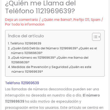
¿Quién me Llama del
Teléfono 1121969639?
Deja un comentario
/
¿Quién me llama?
,
Prefijo 011
,
Spam
/
Por
toda la informacion
Índice del artículo
Teléfono 1121969639
¿Quién Está Detrás del Número 1121969639? ¿Quién es el
número 1121969639?
¿Qué número es 1121969639? ¿Quién me llama del
1121969639?
Medidas de Prevención y Seguridad ¿Quién es este
número 1121969639?
Teléfono 1121969639
Las llamadas de números desconocidos pueden ser una
interrupción no deseada en nuestro día a día.
El número
1121969639
ha sido motivo de especulación y
preocupación entre los usuarios. Este artículo se centra en