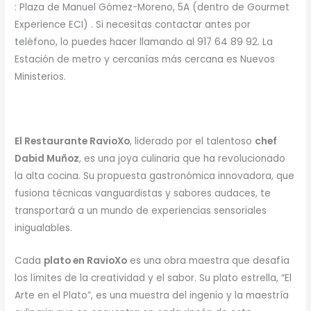
: Plaza de Manuel Gómez-Moreno, 5A (dentro de Gourmet
Experience ECI) . Si necesitas contactar antes por
teléfono, lo puedes hacer llamando al 917 64 89 92. La
Estación de metro y cercanías más cercana es Nuevos
Ministerios.
El Restaurante RavioXo
, liderado por el talentoso
chef
Dabid Muñoz
, es una joya culinaria que ha revolucionado
la alta cocina. Su propuesta gastronómica innovadora, que
fusiona técnicas vanguardistas y sabores audaces, te
transportará a un mundo de experiencias sensoriales
inigualables.
Cada
plato en RavioXo
es una obra maestra que desafía
los límites de la creatividad y el sabor. Su plato estrella, “El
Arte en el Plato”, es una muestra del ingenio y la maestría