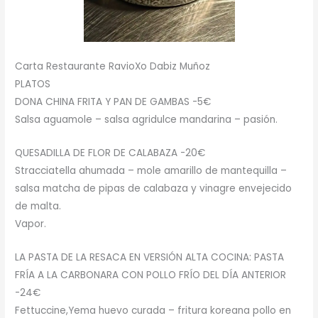
Carta Restaurante RavioXo Dabiz Muñoz
PLATOS
DONA CHINA FRITA Y PAN DE GAMBAS -5€
Salsa aguamole – salsa agridulce mandarina – pasión.
QUESADILLA DE FLOR DE CALABAZA -20€
Stracciatella ahumada – mole amarillo de mantequilla –
salsa matcha de pipas de calabaza y vinagre envejecido
de malta.
Vapor.
LA PASTA DE LA RESACA EN VERSIÓN ALTA COCINA: PASTA
FRÍA A LA CARBONARA CON POLLO FRÍO DEL DÍA ANTERIOR
-24€
Fettuccine,Yema huevo curada – fritura koreana pollo en