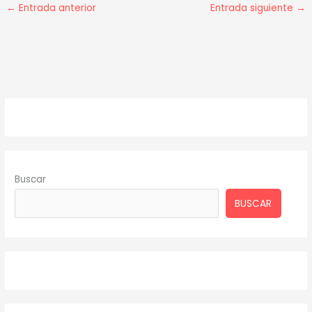
←
Entrada anterior
Entrada siguiente
→
Buscar
BUSCAR