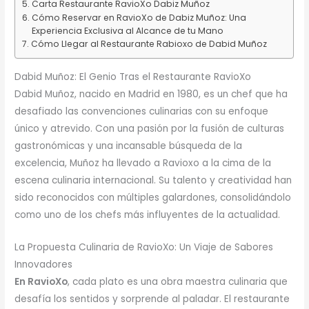
Carta Restaurante RavioXo Dabiz Muñoz
Cómo Reservar en RavioXo de Dabiz Muñoz: Una
Experiencia Exclusiva al Alcance de tu Mano
Cómo Llegar al Restaurante Rabioxo de Dabid Muñoz
Dabid Muñoz: El Genio Tras el Restaurante RavioXo
Dabid Muñoz, nacido en Madrid en 1980, es un chef que ha
desafiado las convenciones culinarias con su enfoque
único y atrevido. Con una pasión por la fusión de culturas
gastronómicas y una incansable búsqueda de la
excelencia, Muñoz ha llevado a Ravioxo a la cima de la
escena culinaria internacional. Su talento y creatividad han
sido reconocidos con múltiples galardones, consolidándolo
como uno de los chefs más influyentes de la actualidad.
La Propuesta Culinaria de RavioXo: Un Viaje de Sabores
Innovadores
En RavioXo
, cada plato es una obra maestra culinaria que
desafía los sentidos y sorprende al paladar. El restaurante