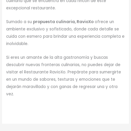
culinaria que se encuentra en cada rincón de este
excepcional restaurante.
Sumado a su
propuesta culinaria, RavioXo
ofrece un
ambiente exclusivo y sofisticado, donde cada detalle se
cuida con esmero para brindar una experiencia completa e
inolvidable.
Si eres un amante de la alta gastronomía y buscas
descubrir nuevas fronteras culinarias, no puedes dejar de
visitar el Restaurante RavioXo. Prepárate para sumergirte
en un mundo de sabores, texturas y emociones que te
dejarán maravillado y con ganas de regresar una y otra
vez.