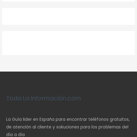
Toda La Información.com
La Guía lider en España para encontrar teléfonos gratuitos,
de atención al cliente y sokuciones para los problemas del
día a día