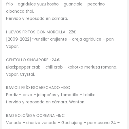
frío – agridulce yuzu kosho – guanciale – pecorino –
albahaca thai.
Hervido y reposado en cámara.
HUEVOS FRITOS CON MORCILLA -22€
[2009-2022] “Puntilla” crujiente – oreja agridulce – pan.
Vapor.
CENTOLLO SINGAPORE -24€
Blackpepper crab – chili crab – kokotxa merluza romana.
Vapor. Crystal.
RAVIOLI FRÍO ESCABECHADO -18€
Perdiz – erizo – jalapeños y tomatillo – tobiko.
Hervido y reposado en cámara. Wonton.
BAO BOLOÑESA COREANA -15€
Venado – chorizo venado – Gochujang – parmesano 24 –