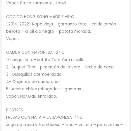
Vapor. Brasa sarmiento. Jiaozi.
COCIDO HONG KONG MADRIZ -19€
(2014-2022) Ropa vieja – garbanzo frito – caldo jamón
bellota – alioli ajo negro – patata morada.
Vapor.
GAMBA CON MAYONESA -24€
1- Langostino – sofrito Tom Yum al ajillo
2- Suquet Thai – pimentón de la vera – leche de coco
3- Quisquillas atemperadas
4- Crujiente de camarones
5- Aceite chiles rehogados – gambas.
Vapor, Har Gau enrollado.
POSTRES
FRESAS CON NATA A LA JAPONESA -14€
Jugo de fresa y frambuesa – lima – vainilla – peta zetas –