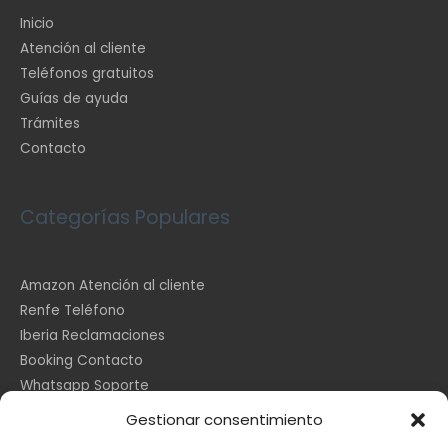
Inicio
Atención al cliente
Teléfonos gratuitos
Guías de ayuda
Trámites
Contacto
Categorías Populares
Amazon Atención al cliente
Renfe Teléfono
Iberia Reclamaciones
Booking Contacto
Whatsapp Soporte
Apple España
Gestionar consentimiento
DHL Seguimiento