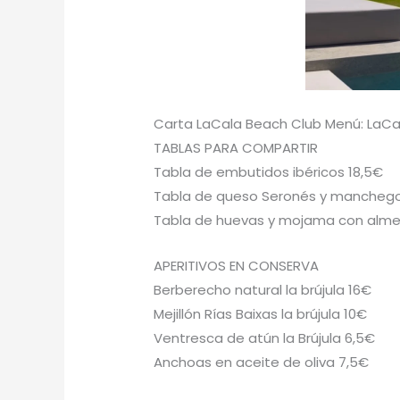
Carta LaCala Beach Club Menú: LaCa
TABLAS PARA COMPARTIR
Tabla de embutidos ibéricos 18,5€
Tabla de queso Seronés y manchego,
Tabla de huevas y mojama con almen
APERITIVOS EN CONSERVA
Berberecho natural la brújula 16€
Mejillón Rías Baixas la brújula 10€
Ventresca de atún la Brújula 6,5€
Anchoas en aceite de oliva 7,5€