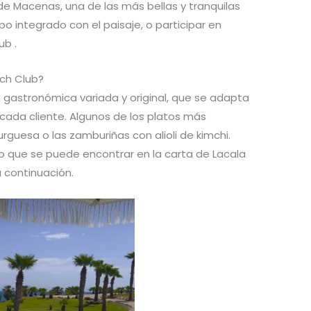
 de Macenas, una de las más bellas y tranquilas
o integrado con el paisaje, o participar en
ub .
ch Club?
 gastronómica variada y original, que se adapta
cada cliente. Algunos de los platos más
rguesa o las zamburiñas con alioli de kimchi.
lo que se puede encontrar en la carta de Lacala
 continuación.