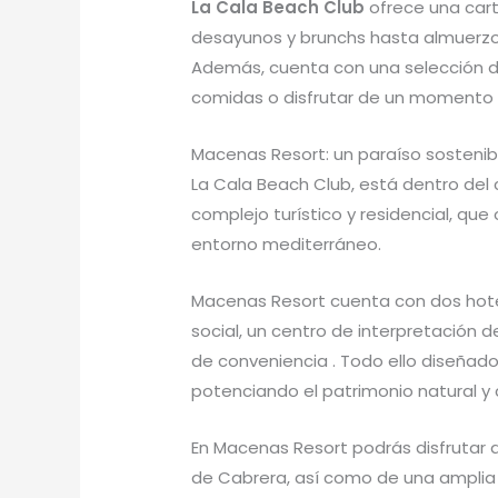
La Cala Beach Club
ofrece una cart
desayunos y brunchs hasta almuerzo
Además, cuenta con una selección d
comidas o disfrutar de un momento de
Macenas Resort: un paraíso sostenib
La Cala Beach Club, está dentro del
complejo turístico y residencial, que
entorno mediterráneo.
Macenas Resort cuenta con dos hotel
social, un centro de interpretación d
de conveniencia . Todo ello diseñado 
potenciando el patrimonio natural y c
En Macenas Resort podrás disfrutar d
de Cabrera, así como de una amplia o