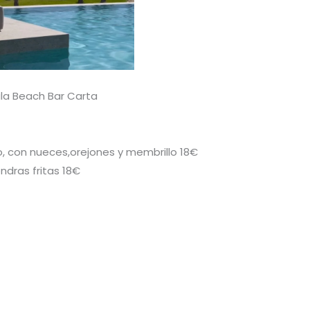
la Beach Bar Carta
 con nueces,orejones y membrillo 18€
dras fritas 18€