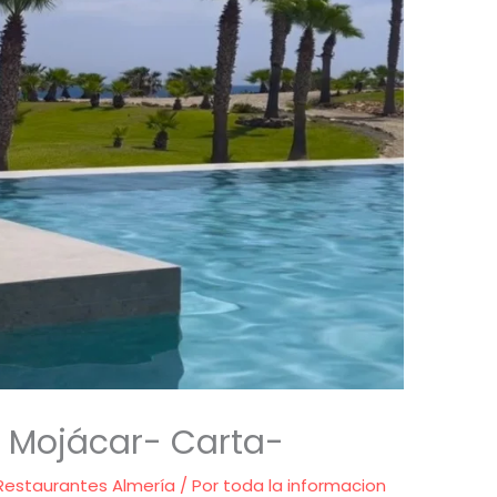
 Mojácar- Carta-
Restaurantes Almería
/ Por
toda la informacion