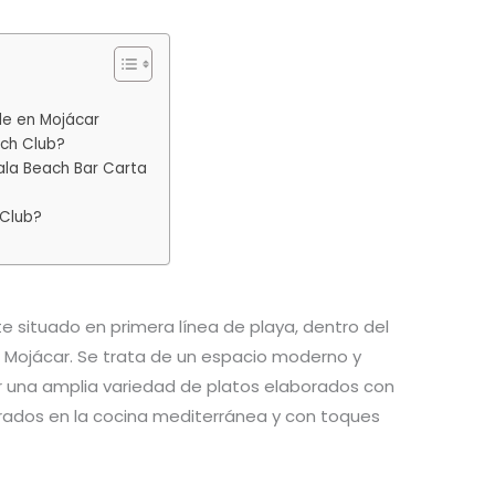
le en Mojácar
ch Club?
ala Beach Bar Carta
Club?
e situado en primera línea de playa, dentro del
 Mojácar. Se trata de un espacio moderno y
una amplia variedad de platos elaborados con
irados en la cocina mediterránea y con toques