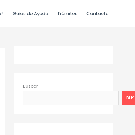
a?
Guías de Ayuda
Trámites
Contacto
Buscar
BUS