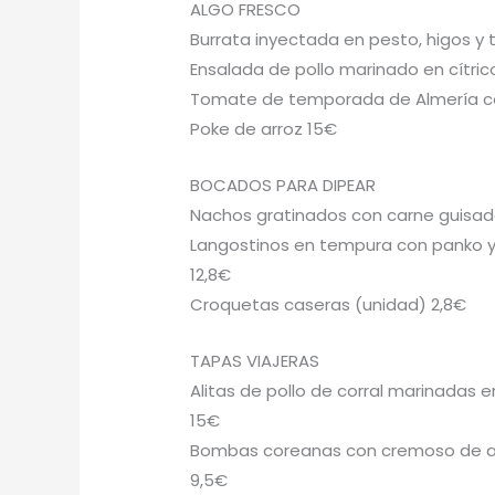
ALGO FRESCO
Burrata inyectada en pesto, higos y 
Ensalada de pollo marinado en cítric
Tomate de temporada de Almería con
Poke de arroz 15€
BOCADOS PARA DIPEAR
Nachos gratinados con carne guisad
Langostinos en tempura con panko y
12,8€
Croquetas caseras (unidad) 2,8€
TAPAS VIAJERAS
Alitas de pollo de corral marinada
15€
Bombas coreanas con cremoso de ag
9,5€