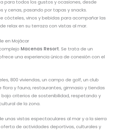
a para todos los gustos y ocasiones, desde
s y cenas, pasando por tapas y snacks.
e cócteles, vinos y bebidas para acompañar las
 relax en su terraza con vistas al mar.
le en Mojácar
 complejo
Macenas Resort
. Se trata de un
 ofrece una experiencia única de conexión con el
es, 800 viviendas, un campo de golf, un club
e flora y fauna, restaurantes, gimnasio y tiendas
bajo criterios de sostenibilidad, respetando y
ultural de la zona.
e unas vistas espectaculares al mar y a la sierra
ferta de actividades deportivas, culturales y