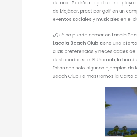
de ocio. Podrás relajarte en la playa
de Mojácar, practicar golf en un camp
eventos sociales y musicales en el cl
¿Qué se puede comer en Lacala Bea
Lacala Beach Club
tiene una oferta
a las preferencias y necesidades de 
destacados son: El Uramaki, la hambu
Estos son solo algunos ejemplos de 
Beach Club.Te mostramos la Carta a