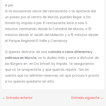
A pie
Si te encuentras cerca del restaurante o te apetece dar
un paseo por el centro de Murcia, puedes llegar a Da
Smash by Impala a pie. El restaurante está a solo 5
minutos caminando desde la Catedral de Murcia, a 10
minutos desde el Jardín del Malecón y a 15 minutos desde
el Parque Regional El Valle y Carrascoy.
Si quieres disfrutar de una
comida o cena diferente y
sabrosa en Murcia
, no lo dudes más y vete a disfrutar de
las Burgers en en Da Smash by Impala. Te aseguramos
que no te arrepentirás y que querrás repetir. Ten en
cuenta que no admiten reservas, así que procura ir pronto
si no quieres quedarte sin sitio.
←
Entrada anterior
Entrada siguiente
→