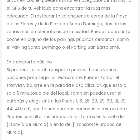
Si vas en coche, puedes utilizar el navegador de tu móvil o
el GPS de tu vehículo para encontrar la ruta más
adecuada. El restaurante se encuentra cerca de la Plaza
de las Flores y de la Plaza de Santo Domingo, dos de las
zonas más emblemáticas de la ciudad. Puedes aparcar tu
coche en alguno de los parkings públicos cercanos, como
el Parking Santo Domingo o el Parking San Bartolomé.
En transporte público
Si prefieres usar el transporte público, tienes varias
opciones para llegar al restaurante. Puedes tomar el
tranvía y bajarte en la parada Plaza Circular, que está a
solo 5 minutos a pie del local. También puedes usar el
autobús y elegir entre las líneas 1, 6, 26, 28, 29, 30, 31, 39,
44, 49 o 91, que tienen paradas cercanas al restaurante.
Puedes consultar los horarios y las tarifas en la web del
[Tranvía de Murcia] o en la del [Transporte Urbano de
Murcia].