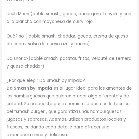
Uuuh Mami (doble smash,, gouda, bacon jam, teriyaki y con
a la plancha con mayonesa de curry rojo
Qué? so ( doble smash, cheddar, gouda, crema de queso
de cabra, salsa de queso azúl y bacon)
Da snorlax(doble smash, patatas fritas, velouté de ternera
y queso cheddar)
¿Por qué elegir Da Smash by Impala?
Da Smash by Impala
es el lugar ideal para los amantes de
las hamburguesas que quieren probar algo diferente y de
calidad. Su propuesta gastronómica se basa en la técnica
del “smash burger”, que garantiza unas hamburguesas
jugosas y sabrosas. Además, utilizan productos locales y
frescos, cuidando cada detalle para ofrecer una
experiencia única y deliciosa.