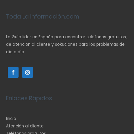
Toda La Información.com
La Guía lider en España para encontrar teléfonos gratuitos,
de atención al cliente y sokuciones para los problemas del
día a día
Enlaces Rápidos
Inicio
Atención al cliente
Teléfonos gratuitos