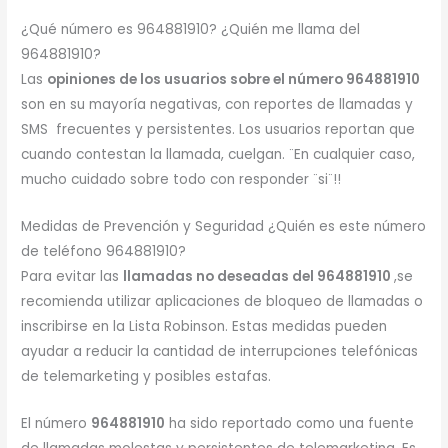
¿Qué número es 964881910? ¿Quién me llama del
964881910?
Las
opiniones de los usuarios sobre el número 964881910
son en su mayoría negativas, con reportes de llamadas y
SMS frecuentes y persistentes. Los usuarios reportan que
cuando contestan la llamada, cuelgan. ¨En cualquier caso,
mucho cuidado sobre todo con responder ¨si¨!!
Medidas de Prevención y Seguridad ¿Quién es este número
de teléfono 964881910?
Para evitar las
llamadas no deseadas del 964881910
,se
recomienda utilizar aplicaciones de bloqueo de llamadas o
inscribirse en la Lista Robinson. Estas medidas pueden
ayudar a reducir la cantidad de interrupciones telefónicas
de telemarketing y posibles estafas.
El número
964881910
ha sido reportado como una fuente