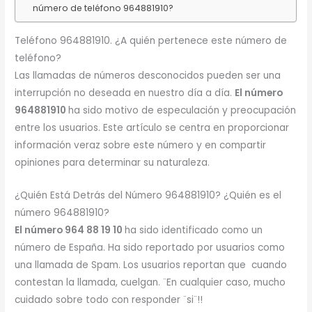
número de teléfono 964881910?
Teléfono 964881910. ¿A quién pertenece este número de
teléfono?
Las llamadas de números desconocidos pueden ser una
interrupción no deseada en nuestro día a día.
El número
964881910
ha sido motivo de especulación y preocupación
entre los usuarios. Este artículo se centra en proporcionar
información veraz sobre este número y en compartir
opiniones para determinar su naturaleza.
¿Quién Está Detrás del Número 964881910? ¿Quién es el
número 964881910?
El número 964 88 19 10
ha sido identificado como un
número de España. Ha sido reportado por usuarios como
una llamada de Spam. Los usuarios reportan que cuando
contestan la llamada, cuelgan. ¨En cualquier caso, mucho
cuidado sobre todo con responder ¨si¨!!