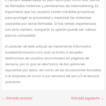
El número
930475935
ha sido reportado como una fuente
de llamadas molestas y persistentes de telemarketing. Es
importante que los usuarios tomen medidas proactivas
para proteger su privacidad y minimizar las molestias
causadas por estas llamadas. Si has tenido experiencias
con este número, compartir tu opinión puede ser valioso
para la comunidad.
El carácter de este artículo es meramente informativo.
todalainformacion.com solo se limita a recopilar
testimonios de usuarios encontrados en páginas de
terceros, por lo que se desmarca de las opiniones
expuestas por estos, así como de las acusaciones lanzadas
a la empresa en torno a sus servicios de red y/o el servicio
posventa.
←
Entrada anterior
Entrada siguiente
→