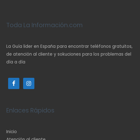
Toda La Información.com
La Guía lider en España para encontrar teléfonos gratuitos,
de atención al cliente y sokuciones para los problemas del
día a día
Enlaces Rápidos
Inicio
Atención al cliente