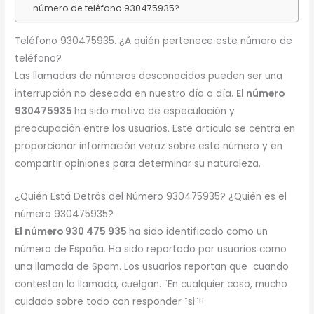
número de teléfono 930475935?
Teléfono 930475935. ¿A quién pertenece este número de
teléfono?
Las llamadas de números desconocidos pueden ser una
interrupción no deseada en nuestro día a día.
El número
930475935
ha sido motivo de especulación y
preocupación entre los usuarios. Este artículo se centra en
proporcionar información veraz sobre este número y en
compartir opiniones para determinar su naturaleza.
¿Quién Está Detrás del Número 930475935? ¿Quién es el
número 930475935?
El número 930 475 935
ha sido identificado como un
número de España. Ha sido reportado por usuarios como
una llamada de Spam. Los usuarios reportan que cuando
contestan la llamada, cuelgan. ¨En cualquier caso, mucho
cuidado sobre todo con responder ¨si¨!!