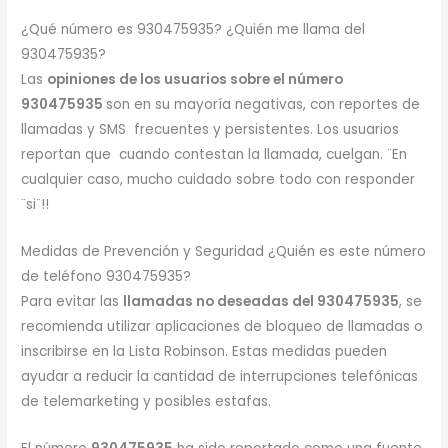
¿Qué número es 930475935? ¿Quién me llama del
930475935?
Las
opiniones de los usuarios sobre el número
930475935
son en su mayoría negativas, con reportes de
llamadas y SMS frecuentes y persistentes. Los usuarios
reportan que cuando contestan la llamada, cuelgan. ¨En
cualquier caso, mucho cuidado sobre todo con responder
¨si¨!!
Medidas de Prevención y Seguridad ¿Quién es este número
de teléfono 930475935?
Para evitar las
llamadas no deseadas del 930475935
, se
recomienda utilizar aplicaciones de bloqueo de llamadas o
inscribirse en la Lista Robinson. Estas medidas pueden
ayudar a reducir la cantidad de interrupciones telefónicas
de telemarketing y posibles estafas.