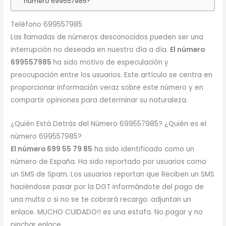
número 699557985?
Teléfono 699557985
Las llamadas de números desconocidos pueden ser una
interrupción no deseada en nuestro día a día.
El número
699557985
ha sido motivo de especulación y
preocupación entre los usuarios. Este artículo se centra en
proporcionar información veraz sobre este número y en
compartir opiniones para determinar su naturaleza.
¿Quién Está Detrás del Número 699557985? ¿Quién es el
número 699557985?
El número 699 55 79 85
ha sido identificado como un
número de España. Ha sido reportado por usuarios como
un SMS de Spam. Los usuarios reportan que Reciben un SMS
haciéndose pasar por la DGT informándote del pago de
una multa o si no se te cobrará recargo. adjuntan un
enlace. MUCHO CUIDADO!! es una estafa. No pagar y no
pinchar enlace.