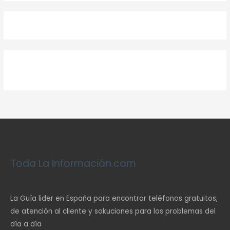
Toda La Información.com
La Guía lider en España para encontrar teléfonos gratuitos,
de atención al cliente y sokuciones para los problemas del
día a día