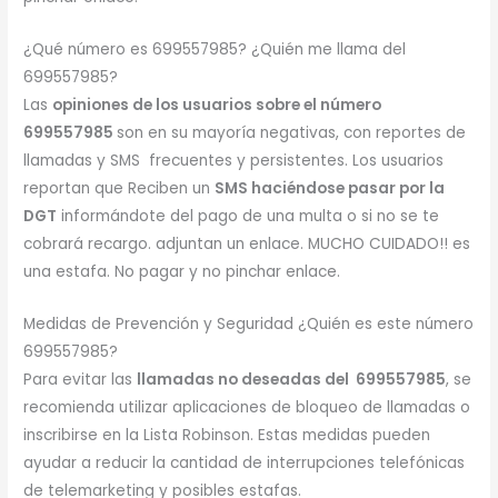
¿Qué número es 699557985? ¿Quién me llama del
699557985?
Las
opiniones de los usuarios sobre el número
699557985
son en su mayoría negativas, con reportes de
llamadas y SMS frecuentes y persistentes. Los usuarios
reportan que Reciben un
SMS haciéndose pasar por la
DGT
informándote del pago de una multa o si no se te
cobrará recargo. adjuntan un enlace. MUCHO CUIDADO!! es
una estafa. No pagar y no pinchar enlace.
Medidas de Prevención y Seguridad ¿Quién es este número
699557985?
Para evitar las
llamadas no deseadas del 699557985
, se
recomienda utilizar aplicaciones de bloqueo de llamadas o
inscribirse en la Lista Robinson. Estas medidas pueden
ayudar a reducir la cantidad de interrupciones telefónicas
de telemarketing y posibles estafas.