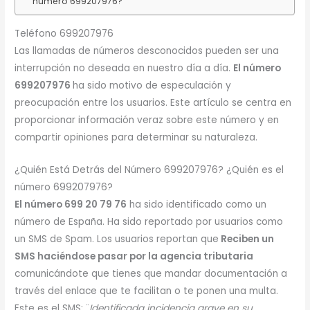
número 699207976?
Teléfono 699207976
Las llamadas de números desconocidos pueden ser una
interrupción no deseada en nuestro día a día.
El número
699207976
ha sido motivo de especulación y
preocupación entre los usuarios. Este artículo se centra en
proporcionar información veraz sobre este número y en
compartir opiniones para determinar su naturaleza.
¿Quién Está Detrás del Número 699207976? ¿Quién es el
número 699207976?
El número 699 20 79 76
ha sido identificado como un
número de España. Ha sido reportado por usuarios como
un SMS de Spam. Los usuarios reportan que
Reciben un
SMS haciéndose pasar por la agencia tributaria
comunicándote que tienes que mandar documentación a
través del enlace que te facilitan o te ponen una multa.
Este es el SMS: ¨
Identificada incidencia grave en su