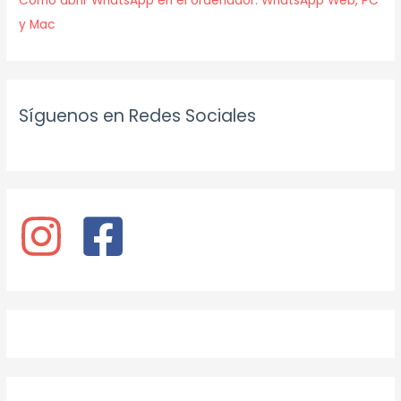
Cómo abrir WhatsApp en el ordenador: WhatsApp Web, PC
y Mac
Síguenos en Redes Sociales