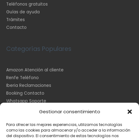
Teléfonos gratuitos
Guías de ayuda
Trámites
Contacto
Categorías Populares
Amazon Atención al cliente
Renfe Teléfono
Iberia Reclamaciones
Booking Contacto
Whatsapp Soporte
Apple España
Gestionar consentimiento
DHL Seguimiento
Para ofrecer las mejores experiencias, utilizamos tecnologías
como las cookies para almacenar y/o acceder a la información
del dispositivo. El consentimiento de estas tecnologías nos
Información Legal