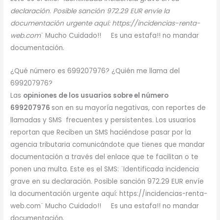
declaración. Posible sanción 972.29 EUR envíe la
documentación urgente aquí: https://incidencias-renta-
web.com
¨ Mucho Cuidado!! Es una estafa!! no mandar
documentación.
¿Qué número es 699207976? ¿Quién me llama del
699207976?
Las
opiniones de los usuarios sobre el número
699207976
son en su mayoría negativas, con reportes de
llamadas y SMS frecuentes y persistentes. Los usuarios
reportan que Reciben un SMS haciéndose pasar por la
agencia tributaria comunicándote que tienes que mandar
documentación a través del enlace que te facilitan o te
ponen una multa. Este es el SMS: ¨Identificada incidencia
grave en su declaración. Posible sanción 972.29 EUR envíe
la documentación urgente aquí: https://incidencias-renta-
web.com¨ Mucho Cuidado!! Es una estafa!! no mandar
documentación.