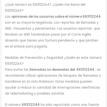
¿Qué número es 693112244? ¿Quién me llama del
693112244?
Las
opiniones de los usuarios sobre el número 693112244
son en su mayoría negativas, con reportes de llamadas y
SMS frecuentes y persistentes. Los usuarios reportan que
Reciben un SMS haciéndose pasar por el Corte Inglés
diciendo que tienes una factura pendiente y que pinches
en el enlace para pagarla.
Medidas de Prevención y Seguridad ¿Quién es este número
693112244?
Para evitar las
llamadas no deseadas del 693112244
, se
recomienda utilizar aplicaciones de bloqueo de llamadas o
inscribirse en la Lista Robinson. Estas medidas pueden
ayudar a reducir la cantidad de interrupciones telefónicas
de telemarketing y posibles estafas.
El número
693112244
ha sido reportado como una fuente