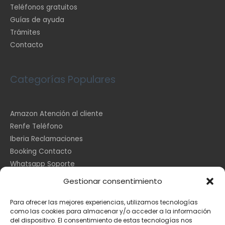
Teléfonos gratuitos
Guías de ayuda
Trámites
Contacto
Categorías Populares
Amazon Atención al cliente
Renfe Teléfono
Iberia Reclamaciones
Booking Contacto
Whatsapp Soporte
Apple España
Gestionar consentimiento
DHL Seguimiento
Para ofrecer las mejores experiencias, utilizamos tecnologías
como las cookies para almacenar y/o acceder a la información
del dispositivo. El consentimiento de estas tecnologías nos
Información Legal