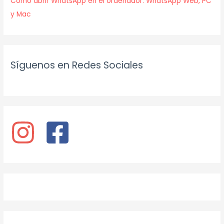
Cómo abrir WhatsApp en el ordenador: WhatsApp Web, PC
y Mac
Síguenos en Redes Sociales