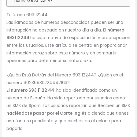
número 693112244?
Teléfono 693112244
Las llamadas de números desconocidos pueden ser una
interrupción no deseada en nuestro día a día.
El número
693112244
ha sido motivo de especulación y preocupación
entre los usuarios. Este artículo se centra en proporcionar
información veraz sobre este número y en compartir
opiniones para determinar su naturaleza.
¿Quién Está Detrás del Número 693112244? ¿Quién es el
número 602369311224442163?
El número 693 11 22 44
ha sido identificado como un
número de España. Ha sido reportado por usuarios como
un SMS de Spam. Los usuarios reportan que Reciben un SMS
haciéndose pasar por el Corte Inglés
diciendo que tienes
una factura pendiente y que pinches en el enlace para
pagarla.