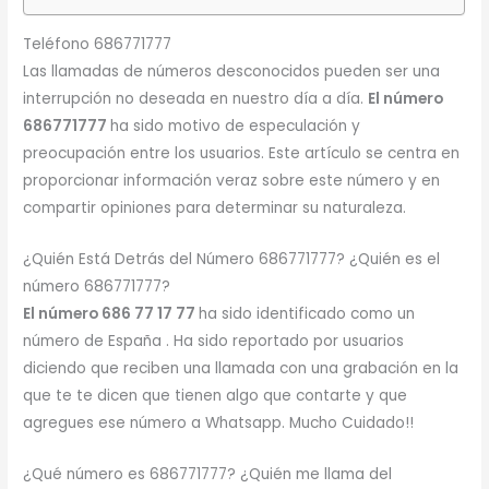
Teléfono 686771777
Las llamadas de números desconocidos pueden ser una
interrupción no deseada en nuestro día a día.
El número
686771777
ha sido motivo de especulación y
preocupación entre los usuarios. Este artículo se centra en
proporcionar información veraz sobre este número y en
compartir opiniones para determinar su naturaleza.
¿Quién Está Detrás del Número 686771777? ¿Quién es el
número 686771777?
El número 686 77 17 77
ha sido identificado como un
número de España . Ha sido reportado por usuarios
diciendo que reciben una llamada con una grabación en la
que te te dicen que tienen algo que contarte y que
agregues ese número a Whatsapp. Mucho Cuidado!!
¿Qué número es 686771777? ¿Quién me llama del