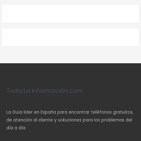
Toda La Información.com
La Guía lider en España para encontrar teléfonos gratuitos,
de atención al cliente y sokuciones para los problemas del
día a día