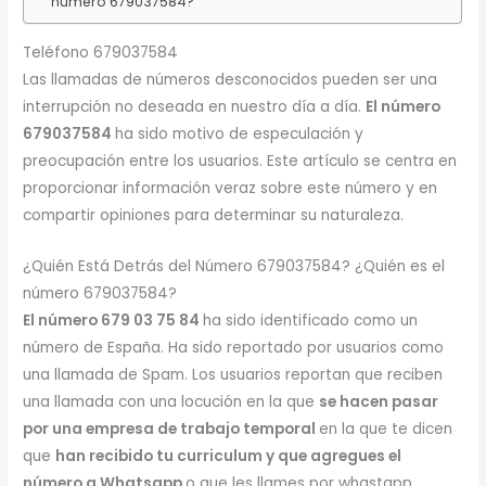
número 679037584?
Teléfono 679037584
Las llamadas de números desconocidos pueden ser una
interrupción no deseada en nuestro día a día.
El número
679037584
ha sido motivo de especulación y
preocupación entre los usuarios. Este artículo se centra en
proporcionar información veraz sobre este número y en
compartir opiniones para determinar su naturaleza.
¿Quién Está Detrás del Número 679037584? ¿Quién es el
número 679037584?
El número 679 03 75 84
ha sido identificado como un
número de España. Ha sido reportado por usuarios como
una llamada de Spam. Los usuarios reportan que reciben
una llamada con una locución en la que
se hacen pasar
por una empresa de trabajo temporal
en la que te dicen
que
han recibido tu curriculum y que agregues el
número a Whatsapp
o que les llames por whastapp.