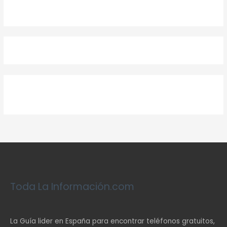
Toda La Información.com
La Guía lider en España para encontrar teléfonos gratuitos,