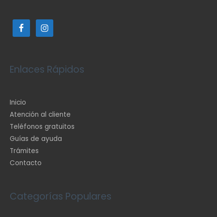
Enlaces Rápidos
Inicio
Atención al cliente
Teléfonos gratuitos
Guías de ayuda
Trámites
Contacto
Categorías Populares