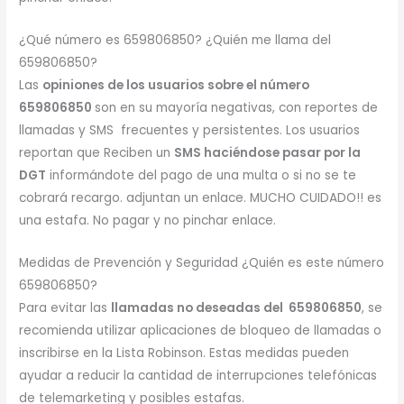
¿Qué número es 659806850? ¿Quién me llama del
659806850?
Las
opiniones de los usuarios sobre el número
659806850
son en su mayoría negativas, con reportes de
llamadas y SMS frecuentes y persistentes. Los usuarios
reportan que Reciben un
SMS haciéndose pasar por la
DGT
informándote del pago de una multa o si no se te
cobrará recargo. adjuntan un enlace. MUCHO CUIDADO!! es
una estafa. No pagar y no pinchar enlace.
Medidas de Prevención y Seguridad ¿Quién es este número
659806850?
Para evitar las
llamadas no deseadas del 659806850
, se
recomienda utilizar aplicaciones de bloqueo de llamadas o
inscribirse en la Lista Robinson. Estas medidas pueden
ayudar a reducir la cantidad de interrupciones telefónicas
de telemarketing y posibles estafas.