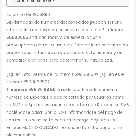
número 659806850?
Teléfono 659806850
Las llamadas de números desconocidos pueden ser una
interrupción no deseada en nuestro día a día.
El número
659806850
ha sido motivo de especulación y
preocupación entre los usuarios. Este artículo se centra en
proporcionar información veraz sobre este número y en
compartir opiniones para determinar su naturaleza.
¿Quién Está Detrás del Número 659806850? ¿Quién es el
número 659806850?
El número 659 80 68 50
ha sido identificado como un
número de España. Ha sido reportado por usuarios como
un SMS de Spam. Los usuarios reportan que Reciben un SMS
haciéndose pasar por la DGT informándote del pago de
una multa o si no se te cobrará recargo. adjuntan un
enlace. MUCHO CUIDADO!! es una estafa. No pagar y no
pinchar enlace.