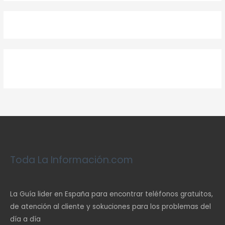
Toda La Información.com
La Guía lider en España para encontrar teléfonos gratuitos,
de atención al cliente y sokuciones para los problemas del
día a día