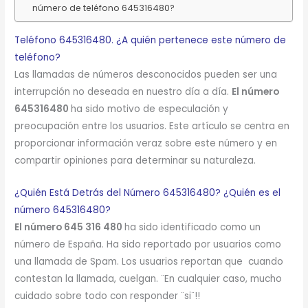
número de teléfono 645316480?
Teléfono 645316480. ¿A quién pertenece este número de
teléfono?
Las llamadas de números desconocidos pueden ser una
interrupción no deseada en nuestro día a día.
El número
645316480
ha sido motivo de especulación y
preocupación entre los usuarios. Este artículo se centra en
proporcionar información veraz sobre este número y en
compartir opiniones para determinar su naturaleza.
¿Quién Está Detrás del Número 645316480? ¿Quién es el
número 645316480?
El número 645 316 480
ha sido identificado como un
número de España. Ha sido reportado por usuarios como
una llamada de Spam. Los usuarios reportan que cuando
contestan la llamada, cuelgan. ¨En cualquier caso, mucho
cuidado sobre todo con responder ¨si¨!!