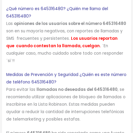
¿Qué número es 645316480? ¿Quién me llama del
645316480?
Las
opiniones de los usuarios sobre el número 645316480
son en su mayoría negativas, con reportes de llamadas y
SMS frecuentes y persistentes.
Los usuarios reportan
que cuando contestan la llamada, cuelgan.
¨En
cualquier caso, mucho cuidado sobre todo con responder
¨si¨!!
Medidas de Prevención y Seguridad ¿Quién es este número
de teléfono 645316480?
Para evitar las
llamadas no deseadas del 645316480
, se
recomienda utilizar aplicaciones de bloqueo de llamadas o
inscribirse en la Lista Robinson. Estas medidas pueden
ayudar a reducir la cantidad de interrupciones telefónicas
de telemarketing y posibles estafas.