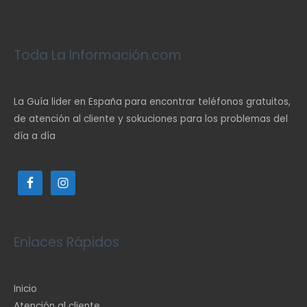
Toda La Información.com
La Guía lider en España para encontrar teléfonos gratuitos,
de atención al cliente y sokuciones para los problemas del
día a día
Enlaces Rápidos
Inicio
Atención al cliente