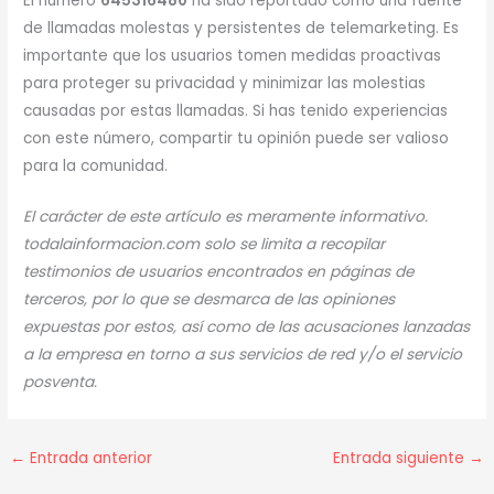
El número
645316480
ha sido reportado como una fuente
de llamadas molestas y persistentes de telemarketing. Es
importante que los usuarios tomen medidas proactivas
para proteger su privacidad y minimizar las molestias
causadas por estas llamadas. Si has tenido experiencias
con este número, compartir tu opinión puede ser valioso
para la comunidad.
El carácter de este artículo es meramente informativo.
todalainformacion.com solo se limita a recopilar
testimonios de usuarios encontrados en páginas de
terceros, por lo que se desmarca de las opiniones
expuestas por estos, así como de las acusaciones lanzadas
a la empresa en torno a sus servicios de red y/o el servicio
posventa.
←
Entrada anterior
Entrada siguiente
→