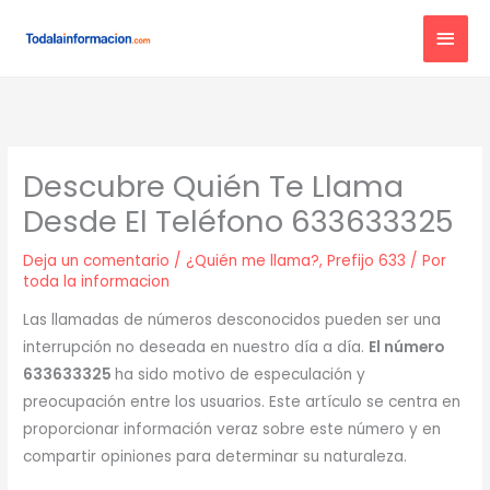
Ir
MEN
al
contenido
PRIN
Descubre Quién Te Llama
Desde El Teléfono 633633325
Deja un comentario
/
¿Quién me llama?
,
Prefijo 633
/ Por
toda la informacion
Las llamadas de números desconocidos pueden ser una
interrupción no deseada en nuestro día a día.
El número
633633325
ha sido motivo de especulación y
preocupación entre los usuarios. Este artículo se centra en
proporcionar información veraz sobre este número y en
compartir opiniones para determinar su naturaleza.