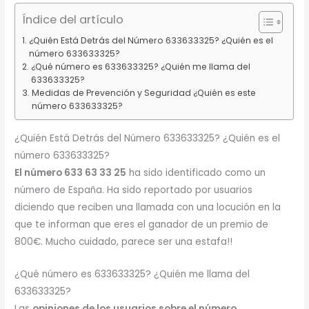
Índice del artículo
¿Quién Está Detrás del Número 633633325? ¿Quién es el
número 633633325?
¿Qué número es 633633325? ¿Quién me llama del
633633325?
Medidas de Prevención y Seguridad ¿Quién es este
número 633633325?
¿Quién Está Detrás del Número 633633325? ¿Quién es el
número 633633325?
El número 633 63 33 25
ha sido identificado como un
número de España. Ha sido reportado por usuarios
diciendo que reciben una llamada con una locución en la
que te informan que eres el ganador de un premio de
800€. Mucho cuidado, parece ser una estafa!!
¿Qué número es 633633325? ¿Quién me llama del
633633325?
Las
opiniones de los usuarios sobre el número