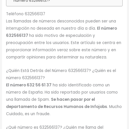
número 632566137?
Teléfono 632566137
Las llamadas de números desconocidos pueden ser una
interrupción no deseada en nuestro día a día.
El número
632566137
ha sido motivo de especulación y
preocupación entre los usuarios. Este artículo se centra en
proporcionar información veraz sobre este número y en
compartir opiniones para determinar su naturaleza.
¿Quién Está Detrás del Número 632566137? ¿Quién es el
número 632566137?
El número 632 56 61 37
ha sido identificado como un
número de España. Ha sido reportado por usuarios como
una llamada de Spam.
Se hacen pasar por el
departamento de Recursos Humanos de Infojobs
. Mucho
Cuidado, es un fraude.
¿Qué número es 632566137? ¿Quién me llama del