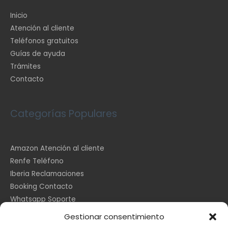
Inicio
Atención al cliente
Teléfonos gratuitos
Guías de ayuda
Trámites
Contacto
Categorías Populares
Amazon Atención al cliente
Renfe Teléfono
Iberia Reclamaciones
Booking Contacto
Whatsapp Soporte
Apple España
Gestionar consentimiento
DHL Seguimiento