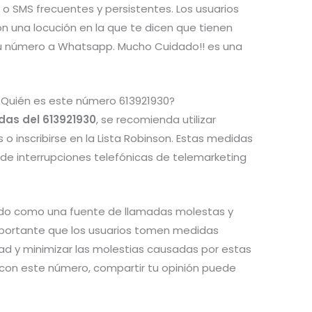
o SMS frecuentes y persistentes. Los usuarios
n una locución en la que te dicen que tienen
u número a Whatsapp. Mucho Cuidado!! es una
¿Quién es este número 613921930?
das del 613921930
, se recomienda utilizar
o inscribirse en la Lista Robinson. Estas medidas
 de interrupciones telefónicas de telemarketing
do como una fuente de llamadas molestas y
mportante que los usuarios tomen medidas
dad y minimizar las molestias causadas por estas
s con este número, compartir tu opinión puede