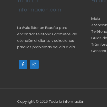
Toda La
Enlac
Información.com
Inicio
Atención 
La Guía lider en España para
Teléfono
encontrar teléfonos gratuitos, de
Guías d
atención al cliente y sokuciones
Trámite
para los problemas del día a día
Contact
Copyright © 2026
Toda la información