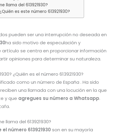
e llama del 613921930?
¿Quién es este número 613921930?
os pueden ser una interrupción no deseada en
930
ha sido motivo de especulación y
e artículo se centra en proporcionar información
tir opiniones para determinar su naturaleza.
1930? ¿Quién es el número 613921930?
tificado como un número de España . Ha sido
 reciben una llamada con una locución en la que
te y que
agregues su número a Whatsapp
.
tafa.
e llama del 613921930?
re el número 613921930
son en su mayoría