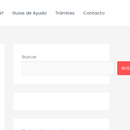
a?
Guías de Ayuda
Trámites
Contacto
Buscar
BUS