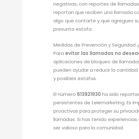
negativas, con reportes de llamadas 
reportan que reciben una llamada co
algo que contarte y que agregues s
presunta estafa.
Medidas de Prevención y Seguridad 
Para
evitar las llamadas no desea
aplicaciones de bloqueo de llamadas 
pueden ayudar a reducir la cantidad
y posibles estafas.
El número
613921930
ha sido reporta
persistentes de telemarketing. Es i
proactivas para proteger su privaci
llamadas. Si has tenido experiencia
ser valioso para la comunidad.