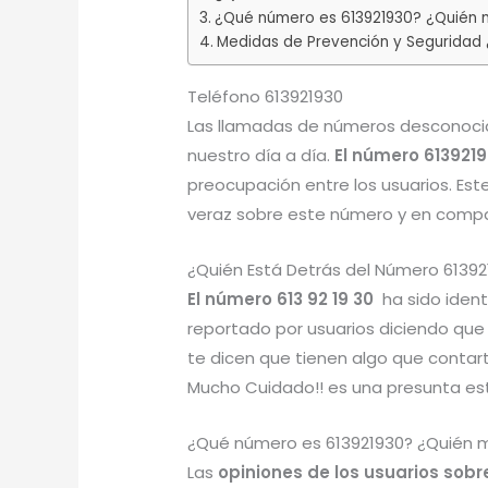
¿Qué número es 613921930? ¿Quién m
Medidas de Prevención y Seguridad 
Teléfono 613921930
Las llamadas de números desconocid
nuestro día a día.
El número 613921
preocupación entre los usuarios. Est
veraz sobre este número y en compar
¿Quién Está Detrás del Número 61392
El número 613 92 19 30
ha sido iden
reportado por usuarios diciendo que
te dicen que tienen algo que contar
Mucho Cuidado!! es una presunta es
¿Qué número es 613921930? ¿Quién m
Las
opiniones de los usuarios sob