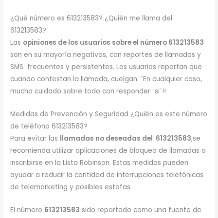
¿Qué número es 613213583? ¿Quién me llama del
613213583?
Las
opiniones de los usuarios sobre el número 613213583
son en su mayoría negativas, con reportes de llamadas y
SMS frecuentes y persistentes. Los usuarios reportan que
cuando contestan la llamada, cuelgan. ¨En cualquier caso,
mucho cuidado sobre todo con responder ¨si¨!!
Medidas de Prevención y Seguridad ¿Quién es este número
de teléfono 613213583?
Para evitar las
llamadas no deseadas del 613213583
,se
recomienda utilizar aplicaciones de bloqueo de llamadas o
inscribirse en la Lista Robinson. Estas medidas pueden
ayudar a reducir la cantidad de interrupciones telefónicas
de telemarketing y posibles estafas.
El número
613213583
sido reportado como una fuente de