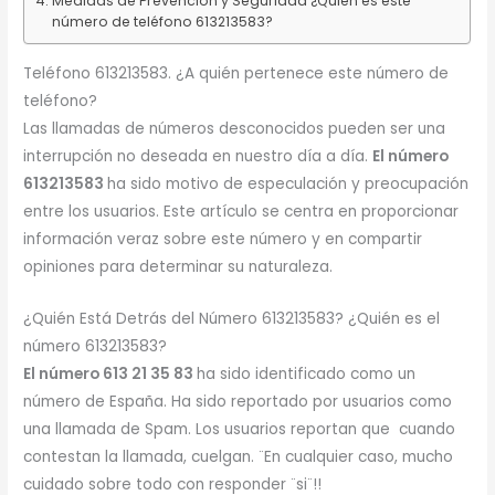
Medidas de Prevención y Seguridad ¿Quién es este
número de teléfono 613213583?
Teléfono 613213583. ¿A quién pertenece este número de
teléfono?
Las llamadas de números desconocidos pueden ser una
interrupción no deseada en nuestro día a día.
El número
613213583
ha sido motivo de especulación y preocupación
entre los usuarios. Este artículo se centra en proporcionar
información veraz sobre este número y en compartir
opiniones para determinar su naturaleza.
¿Quién Está Detrás del Número 613213583? ¿Quién es el
número 613213583?
El número 613 21 35 83
ha sido identificado como un
número de España. Ha sido reportado por usuarios como
una llamada de Spam. Los usuarios reportan que cuando
contestan la llamada, cuelgan. ¨En cualquier caso, mucho
cuidado sobre todo con responder ¨si¨!!