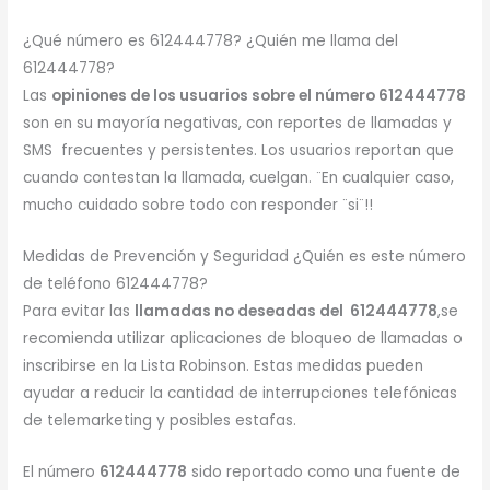
¿Qué número es 612444778? ¿Quién me llama del
612444778?
Las
opiniones de los usuarios sobre el número 612444778
son en su mayoría negativas, con reportes de llamadas y
SMS frecuentes y persistentes. Los usuarios reportan que
cuando contestan la llamada, cuelgan. ¨En cualquier caso,
mucho cuidado sobre todo con responder ¨si¨!!
Medidas de Prevención y Seguridad ¿Quién es este número
de teléfono 612444778?
Para evitar las
llamadas no deseadas del 612444778
,se
recomienda utilizar aplicaciones de bloqueo de llamadas o
inscribirse en la Lista Robinson. Estas medidas pueden
ayudar a reducir la cantidad de interrupciones telefónicas
de telemarketing y posibles estafas.
El número
612444778
sido reportado como una fuente de