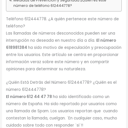
Medidas de Prevención y Seguridad ¿Quién es este
número de teléfono 612444778?
Teléfono 612444778. ¿A quién pertenece este número de
teléfono?
Las llamadas de números desconocidos pueden ser una
interrupción no deseada en nuestro día a día.
El número
618981384
ha sido motivo de especulación y preocupación
entre los usuarios. Este artículo se centra en proporcionar
información veraz sobre este número y en compartir
opiniones para determinar su naturaleza.
¿Quién Está Detrás del Número 612444778? ¿Quién es el
número 612444778?
El número 612 44 47 78
ha sido identificado como un
número de España. Ha sido reportado por usuarios como
una llamada de Spam. Los usuarios reportan que cuando
contestan la llamada, cuelgan. ¨En cualquier caso, mucho
cuidado sobre todo con responder ¨si¨!!