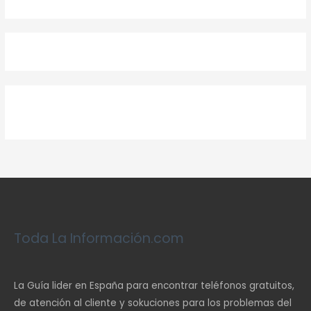
Toda La Información.com
La Guía lider en España para encontrar teléfonos gratuitos,
de atención al cliente y sokuciones para los problemas del