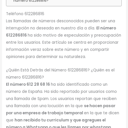
número 612286816?
Teléfono 612286816
Las llamadas de números desconocidos pueden ser una
interrupción no deseada en nuestro día a día.
El número
612286816
ha sido motivo de especulación y preocupación
entre los usuarios. Este artículo se centra en proporcionar
información veraz sobre este número y en compartir
opiniones para determinar su naturaleza.
¿Quién Está Detrás del Número 612286816? ¿Quién es el
número 612286816?
El número 612 28 68 16
ha sido identificado como un
número de España. Ha sido reportado por usuarios como
una llamada de Spam. Los usuarios reportan que reciben
una llamada con una locución en la que
se hacen pasar
por una empresa de trabajo temporal
en la que te dicen
que
han recibido tu curriculum y que agregues el
número a Whatsapp o que les llames por whastapp.