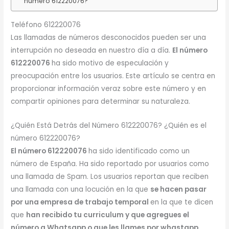
número 612220076?
Teléfono 612220076
Las llamadas de números desconocidos pueden ser una
interrupción no deseada en nuestro día a día.
El número
612220076
ha sido motivo de especulación y
preocupación entre los usuarios. Este artículo se centra en
proporcionar información veraz sobre este número y en
compartir opiniones para determinar su naturaleza.
¿Quién Está Detrás del Número 612220076? ¿Quién es el
número 612220076?
El número 612220076
ha sido identificado como un
número de España. Ha sido reportado por usuarios como
una llamada de Spam. Los usuarios reportan que reciben
una llamada con una locución en la que
se hacen pasar
por una empresa de trabajo temporal
en la que te dicen
que
han recibido tu curriculum y que agregues el
número a Whatsapp o que les llames por whastapp.