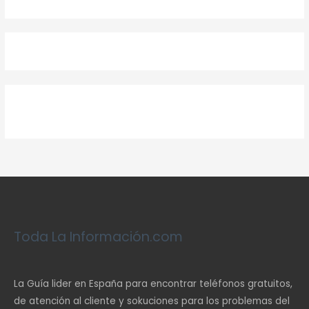
Toda La Información.com
La Guía lider en España para encontrar teléfonos gratuitos,
de atención al cliente y sokuciones para los problemas del