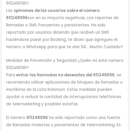
611248096?
Las
opiniones de los usuarios sobre el número
611248096
son en su mayoría negativas, con reportes de
llamadas o SMS frecuentes y persistentes. Ha sido
reportado por usuarios diciendo que reciben un SMS
haciéndose pasar por Booking, te dicen que agregues el
número a WhatsApp para que te dan 5€. Mucho Cuidado!!
Medidas de Prevención y Seguridad ¿Quién es este número
611248096?
Para
evitar las llamadas no deseadas del 611248096
, se
recomienda utilizar aplicaciones de bloqueo de llamadas o
inscribirse en la Lista Robinson. Estas medidas pueden
ayudar a reducir la cantidad de interrupciones telefónicas
de telemarketing y posibles estafas.
El número
611248096
ha sido reportado como una fuente
de llamadas molestas y persistentes de telemarketing. Es