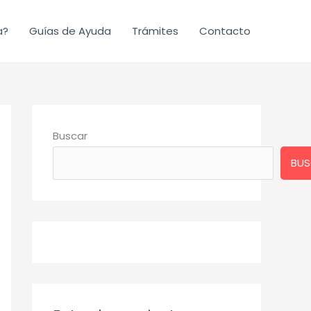
a?
Guías de Ayuda
Trámites
Contacto
Buscar
BUS