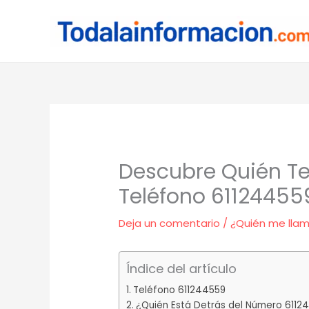
Ir
al
contenido
Descubre Quién Te
Teléfono 61124455
Deja un comentario
/
¿Quién me lla
Índice del artículo
Teléfono 611244559
¿Quién Está Detrás del Número 6112