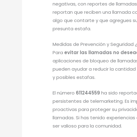
negativas, con reportes de llamadas 
reportan que reciben una llamada co
algo que contarte y que agregues s
presunta estafa.
Medidas de Prevención y Seguridad 
Para
evitar las llamadas no desea
aplicaciones de bloqueo de llamadas 
pueden ayudar a reducir la cantidad
y posibles estafas.
El número
611244559
ha sido report
persistentes de telemarketing. Es i
proactivas para proteger su privaci
llamadas. Si has tenido experiencia
ser valioso para la comunidad.