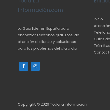
Toda La
Enlac
Información.com
Inicio
Atención 
La Guía lider en España para
Teléfono
encontrar teléfonos gratuitos, de
Guías d
atención al cliente y sokuciones
Trámite
para los problemas del día a día
Contact
Copyright © 2026
Toda la información