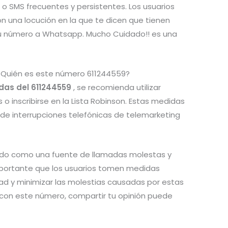
o SMS frecuentes y persistentes. Los usuarios
n una locución en la que te dicen que tienen
u número a Whatsapp. Mucho Cuidado!! es una
¿Quién es este número 611244559?
das del 611244559
, se recomienda utilizar
o inscribirse en la Lista Robinson. Estas medidas
 de interrupciones telefónicas de telemarketing
ado como una fuente de llamadas molestas y
mportante que los usuarios tomen medidas
dad y minimizar las molestias causadas por estas
s con este número, compartir tu opinión puede