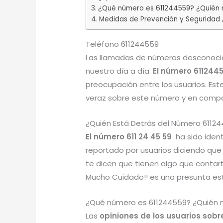
¿Qué número es 611244559? ¿Quién 
Medidas de Prevención y Seguridad
Teléfono 611244559
Las llamadas de números desconocid
nuestro día a día.
El número 611244
preocupación entre los usuarios. Est
veraz sobre este número y en compar
¿Quién Está Detrás del Número 6112
El número 611 24 45 59
ha sido iden
reportado por usuarios diciendo que
te dicen que tienen algo que contar
Mucho Cuidado!! es una presunta es
¿Qué número es 611244559? ¿Quién 
Las
opiniones de los usuarios sobr