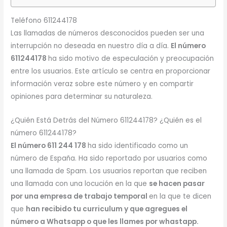
Teléfono 611244178
Las llamadas de números desconocidos pueden ser una
interrupción no deseada en nuestro día a día.
El número
611244178
ha sido motivo de especulación y preocupación
entre los usuarios. Este artículo se centra en proporcionar
información veraz sobre este número y en compartir
opiniones para determinar su naturaleza.
¿Quién Está Detrás del Número 611244178? ¿Quién es el
número 611244178?
El número 611 244 178
ha sido identificado como un
número de España. Ha sido reportado por usuarios como
una llamada de Spam. Los usuarios reportan que reciben
una llamada con una locución en la que
se hacen pasar
por una empresa de trabajo temporal
en la que te dicen
que
han recibido tu curriculum y que agregues el
número a Whatsapp o que les llames por whastapp.