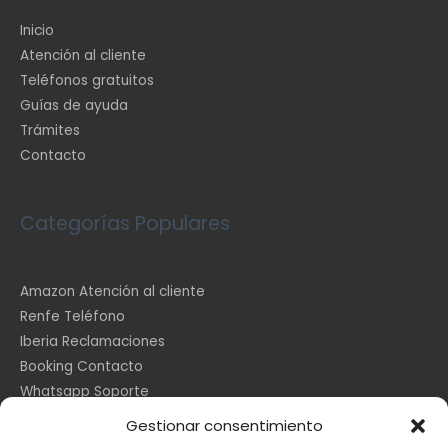
Inicio
Atención al cliente
Teléfonos gratuitos
Guías de ayuda
Trámites
Contacto
Categorías Populares
Amazon Atención al cliente
Renfe Teléfono
Iberia Reclamaciones
Booking Contacto
Whatsapp Soporte
Apple España
Gestionar consentimiento
DHL Seguimiento