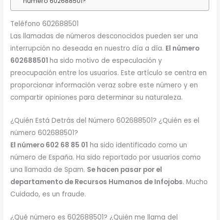
número 602688501?
Teléfono 602688501
Las llamadas de números desconocidos pueden ser una
interrupción no deseada en nuestro día a día.
El número
602688501
ha sido motivo de especulación y
preocupación entre los usuarios. Este artículo se centra en
proporcionar información veraz sobre este número y en
compartir opiniones para determinar su naturaleza.
¿Quién Está Detrás del Número 602688501? ¿Quién es el
número 602688501?
El número 602 68 85 01
ha sido identificado como un
número de España. Ha sido reportado por usuarios como
una llamada de Spam.
Se hacen pasar por el
departamento de Recursos Humanos de Infojobs
. Mucho
Cuidado, es un fraude.
¿Qué número es 602688501? ¿Quién me llama del