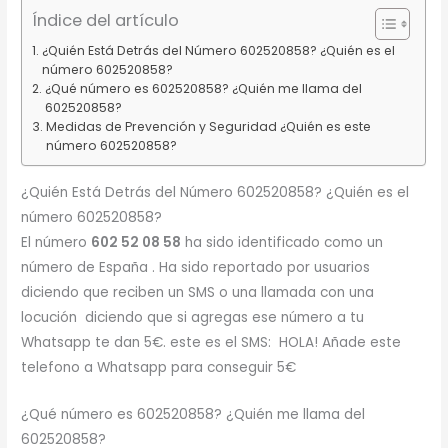
Índice del artículo
¿Quién Está Detrás del Número 602520858? ¿Quién es el
número 602520858?
¿Qué número es 602520858? ¿Quién me llama del
602520858?
Medidas de Prevención y Seguridad ¿Quién es este
número 602520858?
¿Quién Está Detrás del Número 602520858? ¿Quién es el
número 602520858?
El número
602 52 08 58
ha sido identificado como un
número de España . Ha sido reportado por usuarios
diciendo que reciben un SMS o una llamada con una
locución diciendo que si agregas ese número a tu
Whatsapp te dan 5€. este es el SMS: HOLA! Añade este
telefono a Whatsapp para conseguir 5€
¿Qué número es 602520858? ¿Quién me llama del
602520858?