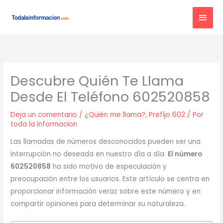
Ir
MEN
al
contenido
PRIN
Descubre Quién Te Llama
Desde El Teléfono 602520858
Deja un comentario
/
¿Quién me llama?
,
Prefijo 602
/ Por
toda la informacion
Las llamadas de números desconocidos pueden ser una
interrupción no deseada en nuestro día a día.
El número
602520858
ha sido motivo de especulación y
preocupación entre los usuarios. Este artículo se centra en
proporcionar información veraz sobre este número y en
compartir opiniones para determinar su naturaleza.