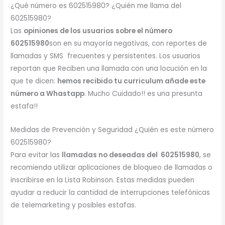
¿Qué número es 602515980? ¿Quién me llama del
602515980?
Las
opiniones de los usuarios sobre el número
602515980
son en su mayoría negativas, con reportes de
llamadas y SMS frecuentes y persistentes. Los usuarios
reportan que Reciben una llamada con una locución en la
que te dicen:
hemos recibido tu curriculum añade este
número a Whastapp
. Mucho Cuidado!! es una presunta
estafa!!
Medidas de Prevención y Seguridad ¿Quién es este número
602515980?
Para evitar las
llamadas no deseadas del 602515980
, se
recomienda utilizar aplicaciones de bloqueo de llamadas o
inscribirse en la Lista Robinson. Estas medidas pueden
ayudar a reducir la cantidad de interrupciones telefónicas
de telemarketing y posibles estafas.