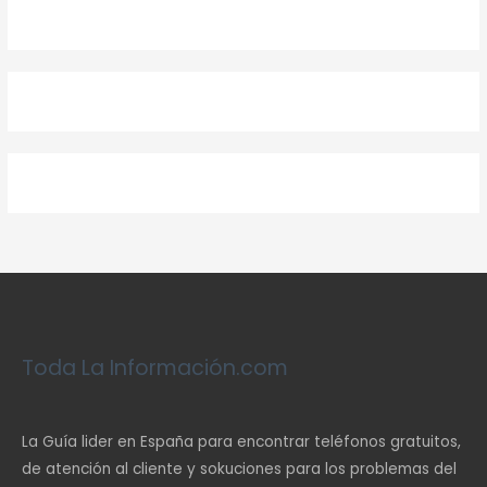
Toda La Información.com
La Guía lider en España para encontrar teléfonos gratuitos,
de atención al cliente y sokuciones para los problemas del