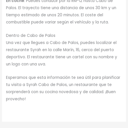
En coche
: Puedes conducir por la RM-12 hasta Cabo de
Palos. El trayecto tiene una distancia de unos 30 km y un
tiempo estimado de unos 20 minutos. El coste del
combustible puede variar según el vehículo y la ruta.
Dentro de Cabo de Palos
Una vez que llegues a Cabo de Palos, puedes localizar el
restaurante Syrah en la calle Marín, 16, cerca del puerto
deportivo. El restaurante tiene un cartel con su nombre y
un logo con una uva.
Esperamos que esta información te sea útil para planificar
tu visita a Syrah Cabo de Palos, un restaurante que te
sorprenderá con su cocina novedosa y de calidad. ¡Buen
provecho!