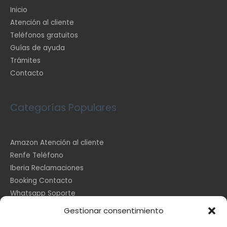
Inicio
Atención al cliente
Teléfonos gratuitos
Guías de ayuda
Trámites
Contacto
Categorías Populares
Amazon Atención al cliente
Renfe Teléfono
Iberia Reclamaciones
Booking Contacto
Whatsapp Soporte
Apple España
Gestionar consentimiento
DHL Seguimiento