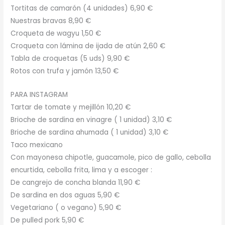
Tortitas de camarón (4 unidades) 6,90 €
Nuestras bravas 8,90 €
Croqueta de wagyu 1,50 €
Croqueta con lámina de ijada de atún 2,60 €
Tabla de croquetas (5 uds) 9,90 €
Rotos con trufa y jamón 13,50 €
PARA INSTAGRAM
Tartar de tomate y mejillón 10,20 €
Brioche de sardina en vinagre ( 1 unidad) 3,10 €
Brioche de sardina ahumada ( 1 unidad) 3,10 €
Taco mexicano
Con mayonesa chipotle, guacamole, pico de gallo, cebolla
encurtida, cebolla frita, lima y a escoger :
De cangrejo de concha blanda 11,90 €
De sardina en dos aguas 5,90 €
Vegetariano ( o vegano) 5,90 €
De pulled pork 5,90 €