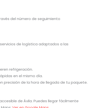
través del número de seguimiento
 servicios de logística adaptados a las
eren refrigeración.
ápidas en el mismo día.
on precisión de la hora de llegada de tu paquete.
accesible de Ávila. Puedes llegar fácilmente
e Maps:
Ver en Google Maps
.