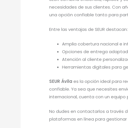
necesidades de sus clientes. Con año
una opción confiable tanto para pa
Entre las ventajas de SEUR destacan:
Amplia cobertura nacional e in
Opciones de entrega adaptada
Atención al cliente personaliza
Herramientas digitales para ges
SEUR Ávila
es la opción ideal para re
confiable. Ya sea que necesites envia
internacional, cuenta con un equipo 
No dudes en contactarlos a través de 
plataformas en línea para gestionar 