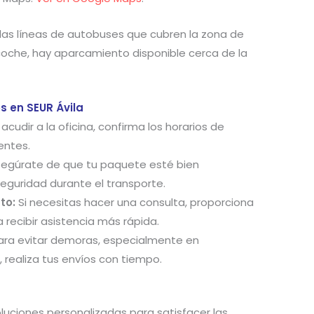
ca las líneas de autobuses que cubren la zona de
n coche, hay aparcamiento disponible cerca de la
s en SEUR Ávila
cudir a la oficina, confirma los horarios de
entes.
egúrate de que tu paquete esté bien
eguridad durante el transporte.
to:
Si necesitas hacer una consulta, proporciona
recibir asistencia más rápida.
ra evitar demoras, especialmente en
realiza tus envíos con tiempo.
oluciones personalizadas para satisfacer las