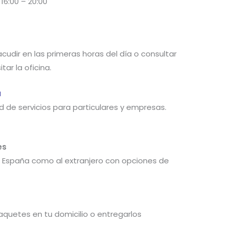
 16:00 – 20:00
cudir en las primeras horas del día o consultar
tar la oficina.
a
d de servicios para particulares y empresas.
es
e España como al extranjero con opciones de
paquetes en tu domicilio o entregarlos