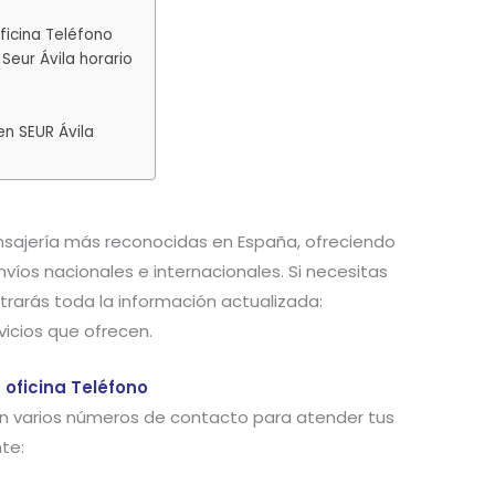
ficina Teléfono
Seur Ávila horario
en SEUR Ávila
sajería más reconocidas en España, ofreciendo
nvíos nacionales e internacionales. Si necesitas
trarás toda la información actualizada:
rvicios que ofrecen.
a oficina Teléfono
con varios números de contacto para atender tus
te: