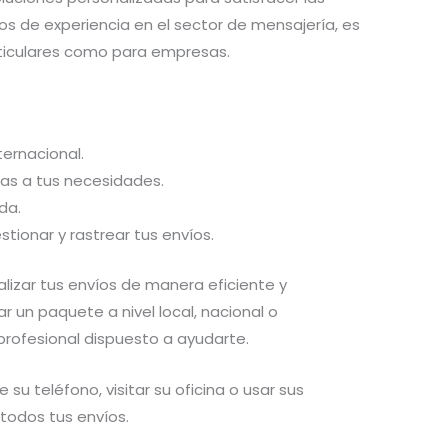
s de experiencia en el sector de mensajería, es
rticulares como para empresas.
ternacional.
s a tus necesidades.
da.
tionar y rastrear tus envíos.
alizar tus envíos de manera eficiente y
r un paquete a nivel local, nacional o
profesional dispuesto a ayudarte.
su teléfono, visitar su oficina o usar sus
todos tus envíos.