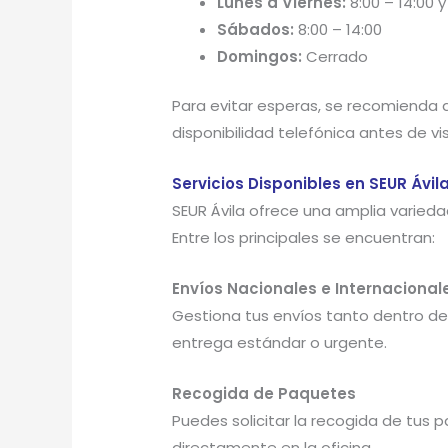
Lunes a Viernes:
8:00 – 14:00 y
Sábados:
8:00 – 14:00
Domingos:
Cerrado
Para evitar esperas, se recomienda a
disponibilidad telefónica antes de visi
Servicios Disponibles en SEUR Ávil
SEUR Ávila ofrece una amplia varieda
Entre los principales se encuentran:
Envíos Nacionales e Internacional
Gestiona tus envíos tanto dentro d
entrega estándar o urgente.
Recogida de Paquetes
Puedes solicitar la recogida de tus 
directamente en la oficina.