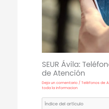
SEUR Ávila: Teléfon
de Atención
Deja un comentario
/
Teléfonos de A
toda la informacion
Índice del artículo