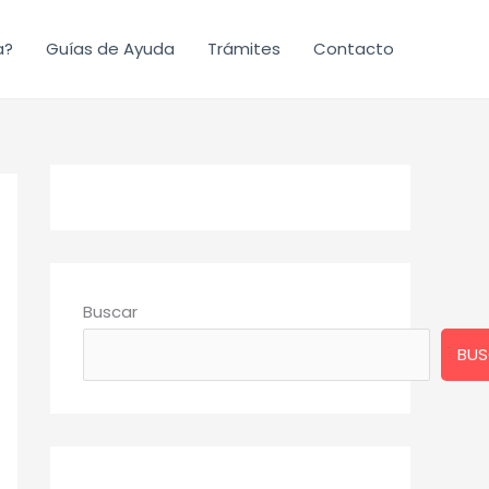
a?
Guías de Ayuda
Trámites
Contacto
Buscar
BUS