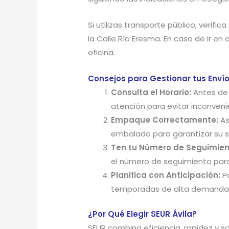
Si utilizas transporte público, verifi
la Calle Río Eresma. En caso de ir e
oficina.
Consejos para Gestionar tus Envío
Consulta el Horario:
Antes de a
atención para evitar inconveni
Empaque Correctamente:
As
embalado para garantizar su s
Ten tu Número de Seguimien
el número de seguimiento para 
Planifica con Anticipación:
Pa
temporadas de alta demanda, 
¿Por Qué Elegir SEUR Ávila?
SEUR combina eficiencia, rapidez y s