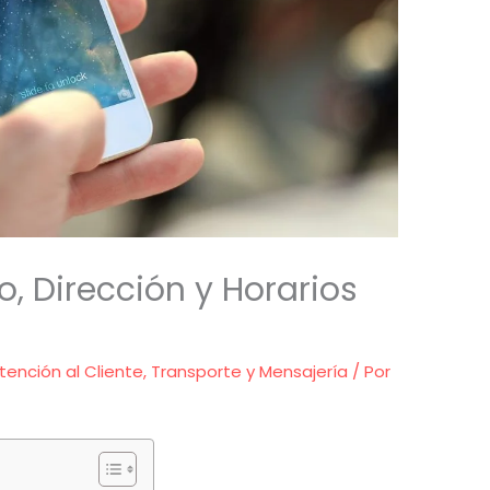
o, Dirección y Horarios
tención al Cliente
,
Transporte y Mensajería
/ Por