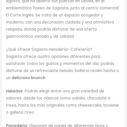
Agosto, que ha abierto sus puertas en Sevilla, en el
emblemático Paseo de Sagasta, junto al centro comercial
El Corte Inglés. Se trata de un espacio acogedor y
moderno, con una decoración cuidada y una atmósfera
relajada, donde podrás disfrutar de una oferta
gastronómica variada y de calidad.
¿Qué ofrece Sagasta Heladería- Cafetería?
Sagasta ofrece cuatro opciones diferentes para
satisfacer todos los gustos y momentos del día: podrás
disfrutar de un refrescante helado, bollería recién hecha o
un
delicioso brunch
.
Helados
: Podrás elegir entre una gran variedad de
sabores, desde los clásicos como vainilla, chocolate o
fresa, hasta los más originales como cheesecake, brownie
o galleta Oreo.
Panadería
: Disponen de panes de diferentes tipos y