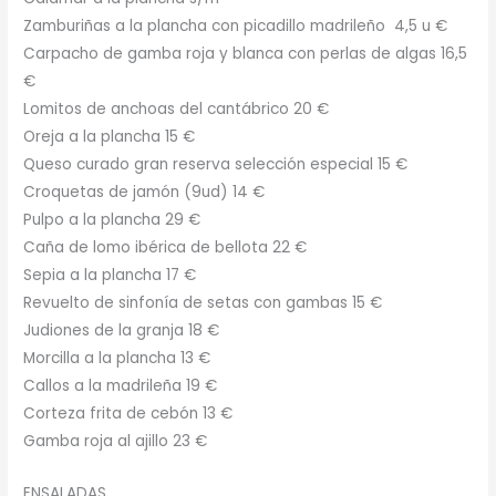
Zamburiñas a la plancha con picadillo madrileño 4,5 u €
Carpacho de gamba roja y blanca con perlas de algas 16,5
€
Lomitos de anchoas del cantábrico 20 €
Oreja a la plancha 15 €
Queso curado gran reserva selección especial 15 €
Croquetas de jamón (9ud) 14 €
Pulpo a la plancha 29 €
Caña de lomo ibérica de bellota 22 €
Sepia a la plancha 17 €
Revuelto de sinfonía de setas con gambas 15 €
Judiones de la granja 18 €
Morcilla a la plancha 13 €
Callos a la madrileña 19 €
Corteza frita de cebón 13 €
Gamba roja al ajillo 23 €
ENSALADAS