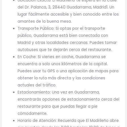
Ubicación Exacta: El Madrileño te espera en la Calle
del Dr. Palanca, 3, 28440 Guadarrama, Madrid1. Un
lugar fácilmente accesible y bien conocido entre los
amantes de la buena mesa.
Transporte Público: Si optas por el transporte
público, Guadarrama está bien conectada con
Madrid y otras localidades cercanas. Puedes tomar
autobuses que te dejarán cerca del restaurante.
En Coche: Si vienes en coche, Guadarrama se
encuentra a solo unos kilómetros de la capital.
Puedes usar tu GPS o una aplicación de mapas para
obtener la ruta más directa y las condiciones
actuales del tráfico.
Estacionamiento: Una vez en Guadarrama,
encontrarás opciones de estacionamiento cerca del
restaurante para que puedas llegar a pie
cómodamente.
Horario de Atención: Recuerda que El Madrileño abre