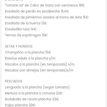
Tomate raf de Cabo de Gata con ventresca 18€
Ensalada de perdiz en escabeche 154€
Ensalada de pimientos asados al horno de leña 15€
Ensalada de la huerta 12€
Ensaladilla rusa 14€
Yemas de espárragos 18€
SETAS Y HONGOS
Champiñón a la plancha 15€
Boletus edulis a la plancha s/m
Níscalos a la plancha (en temporada) s/m
Níscalos con almejas (en temporada)s/m
PESCADOS
Lenguado a la plancha (según tamaño)
Merluza a la plancha o romana 22€
Rodaballo de ración plancha 23€
Pulpo plancha 29€