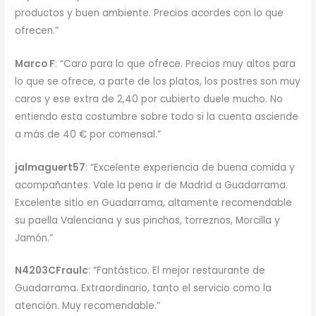
productos y buen ambiente. Precios acordes con lo que
ofrecen.”
Marco F
: “Caro para lo que ofrece. Precios muy altos para
lo que se ofrece, a parte de los platos, los postres son muy
caros y ese extra de 2,40 por cubierto duele mucho. No
entiendo esta costumbre sobre todo si la cuenta asciende
a más de 40 € por comensal.”
jalmaguert57
: “Excelente experiencia de buena comida y
acompañantes. Vale la pena ir de Madrid a Guadarrama.
Excelente sitio en Guadarrama, altamente recomendable
su paella Valenciana y sus pinchos, torreznos, Morcilla y
Jamón.”
N4203CFraulc
: “Fantástico. El mejor restaurante de
Guadarrama. Extraordinario, tanto el servicio como la
atención. Muy recomendable.”