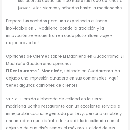
sus puertas desde las 11:00 hasta las 18:00 de lunes a
jueves, y los viernes y sábados hasta la medianoche.
Prepara tus sentidos para una experiencia culinaria
inolvidable en El Madrileño, donde la tradición y la
innovación se encuentran en cada plato. ¡Buen viaje y
mejor provecho!
Opiniones de Clientes sobre El Madrileño en Guadarrama. El
Madrileño Guadarrama opiniones
El Restaurante El Madrileñ
o, ubicado en Guadarrama, ha
dejado una impresión duradera en sus comensales. Aquí
tienes algunas opiniones de clientes:
Vurix:
“Comida elaborada de calidad en la sierra
madrileña. Bonito restaurante con un excelente servicio e
inmejorable cocina regentada por Levy, persona amable y
encantadora que disfruta de su sabiduría culinaria con el
objetivo de que disfrutemos al máximo. Calidad de sus