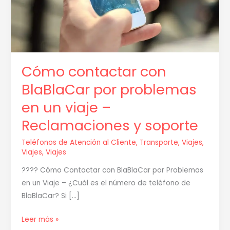
un
viaje
–
Reclamaciones
y
Cómo contactar con
soporte
BlaBlaCar por problemas
en un viaje –
Reclamaciones y soporte
Teléfonos de Atención al Cliente
,
Transporte
,
Viajes
,
Viajes
,
Viajes
???? Cómo Contactar con BlaBlaCar por Problemas
en un Viaje – ¿Cuál es el número de teléfono de
BlaBlaCar? Si […]
Leer más »