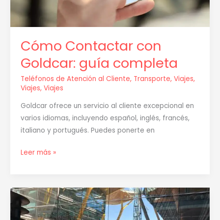
Cómo Contactar con
Goldcar: guía completa
Teléfonos de Atención al Cliente
,
Transporte
,
Viajes
,
Viajes
,
Viajes
Goldcar ofrece un servicio al cliente excepcional en
varios idiomas, incluyendo español, inglés, francés,
italiano y portugués. Puedes ponerte en
Leer más »
Terminal
4
Barajas