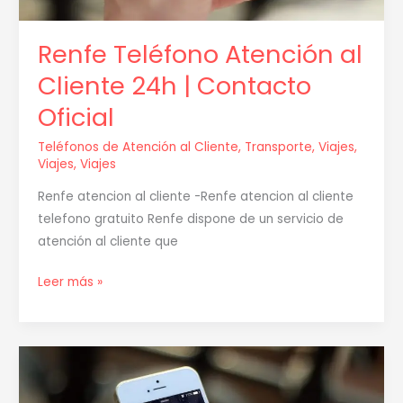
Renfe Teléfono Atención al
Cliente 24h | Contacto
Oficial
Teléfonos de Atención al Cliente
,
Transporte
,
Viajes
,
Viajes
,
Viajes
Renfe atencion al cliente -Renfe atencion al cliente
telefono gratuito Renfe dispone de un servicio de
atención al cliente que
Leer más »
Atención
al
cliente