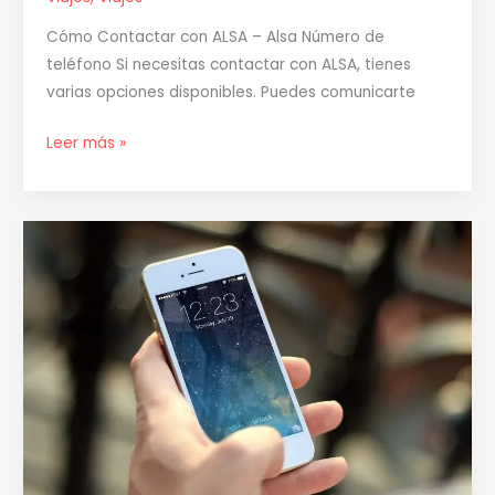
Cómo Contactar con ALSA – Alsa Número de
teléfono Si necesitas contactar con ALSA, tienes
varias opciones disponibles. Puedes comunicarte
Leer más »
Renfe
Teléfono
Atención
al
Cliente
24h
|
Contacto
Oficial