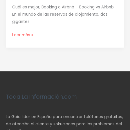
Cuál es mejor, Booking o Airbnb – Booking vs Airbnb
En el mundo de las reservas de alojamiento, dos
gigantes
Leer más »
Toda La Información.com
La Guía lider en España para encontrar teléfonos gratuitos,
de atención al cliente y sokuciones para los problemas del