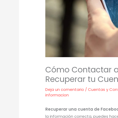
Cómo Contactar a
Recuperar tu Cue
Deja un comentario
/
Cuentas y Con
informacion
Recuperar una cuenta de Facebo
la información correcta, puedes hac