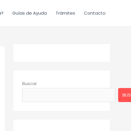
a?
Guías de Ayuda
Trámites
Contacto
Buscar
BUS