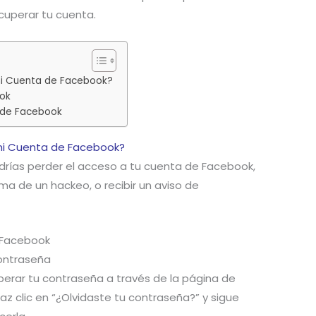
uperar tu cuenta.
mi Cuenta de Facebook?
ok
 de Facebook
mi Cuenta de Facebook?
odrías perder el acceso a tu cuenta de Facebook,
ma de un hackeo, o recibir un aviso de
 Facebook
Contraseña
uperar tu contraseña a través de la página de
az clic en “¿Olvidaste tu contraseña?” y sigue