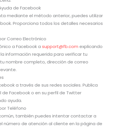
cerla.
de Ayuda de Facebook
ta mediante el método anterior, puedes utilizar
book. Proporciona todos los detalles necesarios
or Correo Electrónico
rónico a Facebook a
support@fb.com
explicando
a información requerida para verificar tu
r tu nombre completo, dirección de correo
levante.
es
ebook a través de sus redes sociales. Publica
l de Facebook o en su perfil de Twitter
endo ayuda.
por Teléfono
omún, también puedes intentar contactar a
l número de atención al cliente en la página de