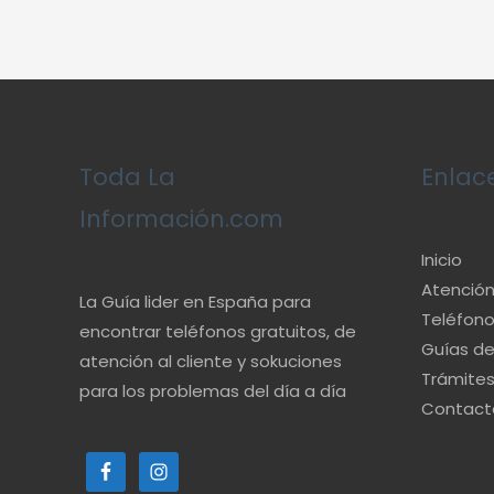
Toda La
Enlac
Información.com
Inicio
Atención 
La Guía lider en España para
Teléfono
encontrar teléfonos gratuitos, de
Guías d
atención al cliente y sokuciones
Trámite
para los problemas del día a día
Contact