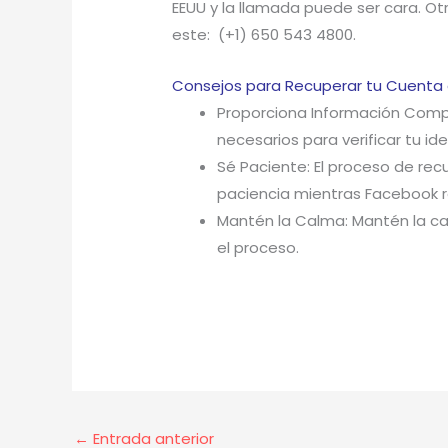
EEUU y la llamada puede ser cara. Ot
este: (+1) 650 543 4800.
Consejos para Recuperar tu Cuenta
Proporciona Información Comple
necesarios para verificar tu id
Sé Paciente: El proceso de rec
paciencia mientras Facebook r
Mantén la Calma: Mantén la cal
el proceso.
←
Entrada anterior