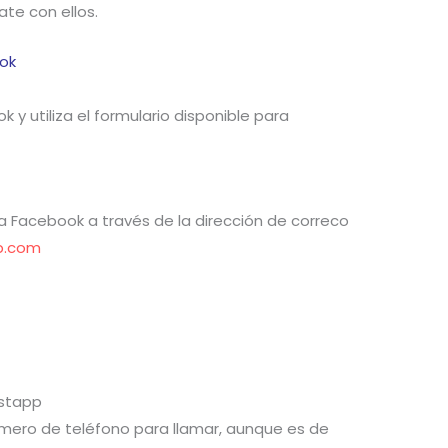
te con ellos.
ok
 y utiliza el formulario disponible para
a Facebook a través de la dirección de correco
b.com
stapp
ero de teléfono para llamar, aunque es de