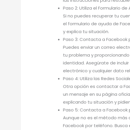
las instrucciones para restable
Paso 2: Utiliza el Formulario 
Si no puedes recuperar tu cuen
el formulario de ayuda de Face
y explica tu situación.
Paso 3: Contacta a Facebook p
Puedes enviar un correo elect
tu problema y proporcionando l
identidad. Asegúrate de inclui
electrónico y cualquier dato re
Paso 4: Utiliza las Redes Social
Otra opción es contactar a Fac
un mensaje en su página oficia
explicando tu situación y pidi
Paso 5: Contacta a Facebook 
Aunque no es el método más c
Facebook por teléfono. Busca e