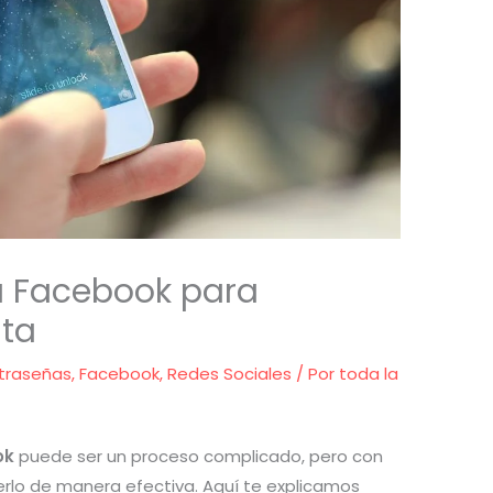
 Facebook para
nta
traseñas
,
Facebook
,
Redes Sociales
/ Por
toda la
ok
puede ser un proceso complicado, pero con
erlo de manera efectiva. Aquí te explicamos