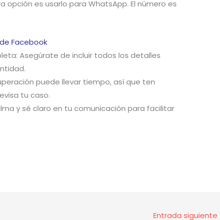
ra opción es usarlo para WhatsApp. El número es
 de Facebook
ta: Asegúrate de incluir todos los detalles
entidad.
uperación puede llevar tiempo, así que ten
evisa tu caso.
ma y sé claro en tu comunicación para facilitar
Entrada siguiente