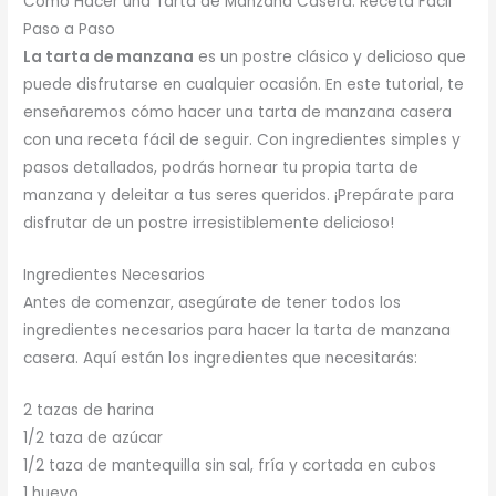
Cómo Hacer una Tarta de Manzana Casera: Receta Fácil
Paso a Paso
La tarta de manzana
es un postre clásico y delicioso que
puede disfrutarse en cualquier ocasión. En este tutorial, te
enseñaremos cómo hacer una tarta de manzana casera
con una receta fácil de seguir. Con ingredientes simples y
pasos detallados, podrás hornear tu propia tarta de
manzana y deleitar a tus seres queridos. ¡Prepárate para
disfrutar de un postre irresistiblemente delicioso!
Ingredientes Necesarios
Antes de comenzar, asegúrate de tener todos los
ingredientes necesarios para hacer la tarta de manzana
casera. Aquí están los ingredientes que necesitarás:
2 tazas de harina
1/2 taza de azúcar
1/2 taza de mantequilla sin sal, fría y cortada en cubos
1 huevo