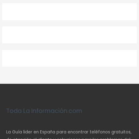
Toda La Información.com
La Guía lider en España para encontrar teléfonos gratuitos,