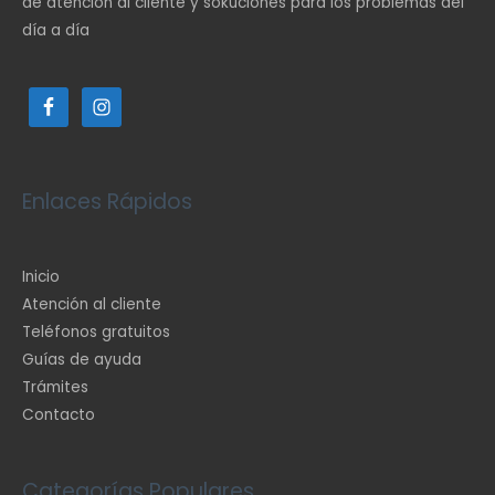
de atención al cliente y sokuciones para los problemas del
día a día
Enlaces Rápidos
Inicio
Atención al cliente
Teléfonos gratuitos
Guías de ayuda
Trámites
Contacto
Categorías Populares