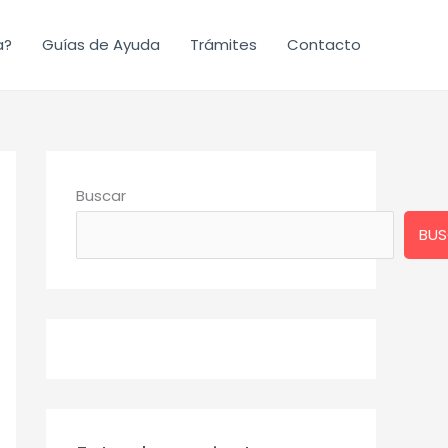
a?
Guías de Ayuda
Trámites
Contacto
Buscar
BUS