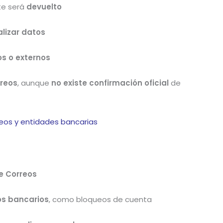
te será
devuelto
alizar datos
s o externos
reos
, aunque
no existe confirmación oficial
de
reos y entidades bancarias
e Correos
os bancarios
, como bloqueos de cuenta