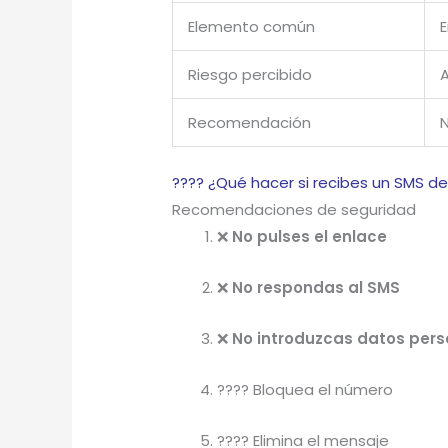
Elemento común
E
Riesgo percibido
A
Recomendación
N
????️ ¿Qué hacer si recibes un SMS d
Recomendaciones de seguridad
❌
No pulses el enlace
❌
No respondas al SMS
❌
No introduzcas datos pers
???? Bloquea el número
????️ Elimina el mensaje