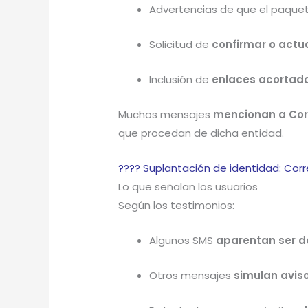
Advertencias de que el paque
Solicitud de
confirmar o actu
Inclusión de
enlaces acortado
Muchos mensajes
mencionan a Cor
que procedan de dicha entidad.
???? Suplantación de identidad: Cor
Lo que señalan los usuarios
Según los testimonios:
Algunos SMS
aparentan ser d
Otros mensajes
simulan avis