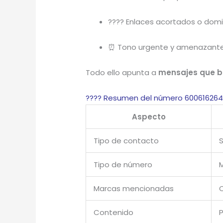
???? Enlaces acortados o domin
⏰ Tono urgente y amenazante (
Todo ello apunta a
mensajes que b
???? Resumen del número 60061626
Aspecto
Tipo de contacto
Tipo de número
M
Marcas mencionadas
C
Contenido