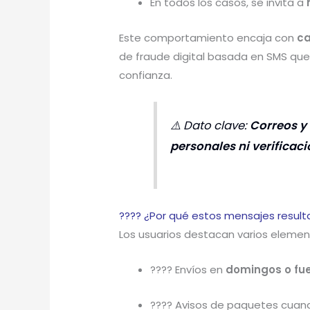
En todos los casos, se invita a
Este comportamiento encaja con
ca
de fraude digital basada en SMS qu
confianza.
⚠️ Dato clave:
Correos y 
personales ni verifica
???? ¿Por qué estos mensajes resul
Los usuarios destacan varios eleme
???? Envíos en
domingos o fue
???? Avisos de paquetes cua