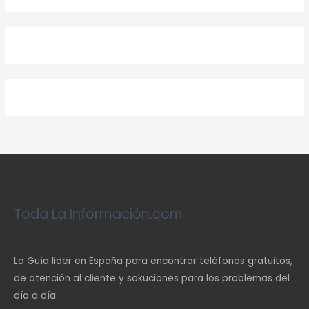
Toda La Información.com
La Guía lider en España para encontrar teléfonos gratuitos,
de atención al cliente y sokuciones para los problemas del
día a día