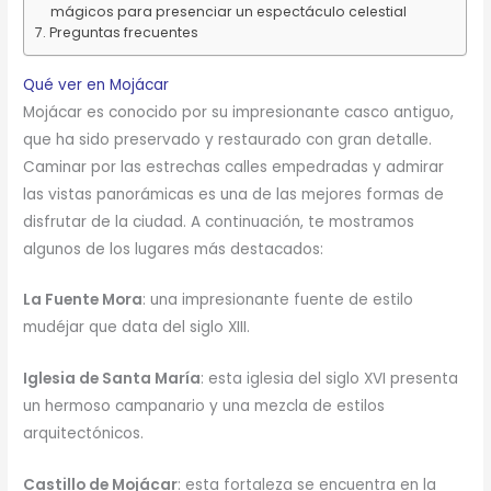
mágicos para presenciar un espectáculo celestial
Preguntas frecuentes
Qué ver en Mojácar
Mojácar es conocido por su impresionante casco antiguo,
que ha sido preservado y restaurado con gran detalle.
Caminar por las estrechas calles empedradas y admirar
las vistas panorámicas es una de las mejores formas de
disfrutar de la ciudad. A continuación, te mostramos
algunos de los lugares más destacados:
La Fuente Mora
: una impresionante fuente de estilo
mudéjar que data del siglo XIII.
Iglesia de Santa María
: esta iglesia del siglo XVI presenta
un hermoso campanario y una mezcla de estilos
arquitectónicos.
Castillo de Mojácar
: esta fortaleza se encuentra en la