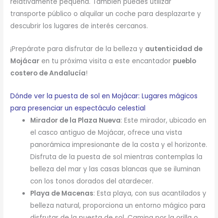
relativamente pequeña. También puedes utilizar
transporte público o alquilar un coche para desplazarte y
descubrir los lugares de interés cercanos.
¡Prepárate para disfrutar de la belleza y
autenticidad de
Mojácar
en tu próxima visita a este encantador
pueblo
costero de Andalucía
!
Dónde ver la puesta de sol en Mojácar: Lugares mágicos
para presenciar un espectáculo celestial
Mirador de la Plaza Nueva
: Este mirador, ubicado en
el casco antiguo de Mojácar, ofrece una vista
panorámica impresionante de la costa y el horizonte.
Disfruta de la puesta de sol mientras contemplas la
belleza del mar y las casas blancas que se iluminan
con los tonos dorados del atardecer.
Playa de Macenas
: Esta playa, con sus acantilados y
belleza natural, proporciona un entorno mágico para
disfrutar de la puesta de sol. Camina por la orilla o