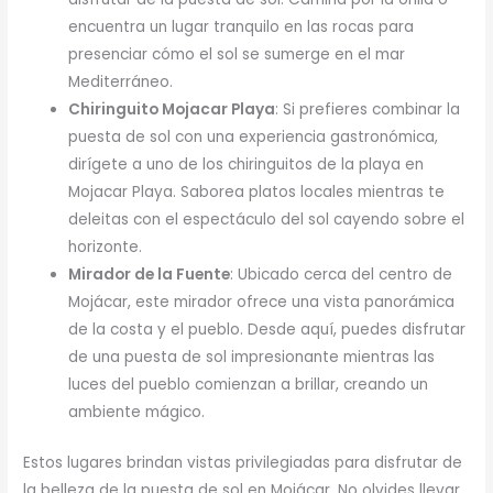
encuentra un lugar tranquilo en las rocas para
presenciar cómo el sol se sumerge en el mar
Mediterráneo.
Chiringuito Mojacar Playa
: Si prefieres combinar la
puesta de sol con una experiencia gastronómica,
dirígete a uno de los chiringuitos de la playa en
Mojacar Playa. Saborea platos locales mientras te
deleitas con el espectáculo del sol cayendo sobre el
horizonte.
Mirador de la Fuente
: Ubicado cerca del centro de
Mojácar, este mirador ofrece una vista panorámica
de la costa y el pueblo. Desde aquí, puedes disfrutar
de una puesta de sol impresionante mientras las
luces del pueblo comienzan a brillar, creando un
ambiente mágico.
Estos lugares brindan vistas privilegiadas para disfrutar de
la belleza de la puesta de sol en Mojácar. No olvides llevar