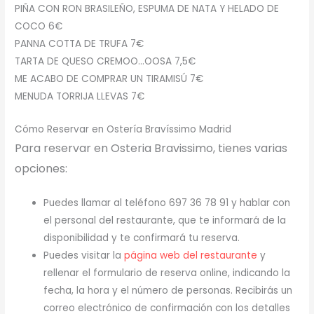
PIÑA CON RON BRASILEÑO, ESPUMA DE NATA Y HELADO DE
COCO 6€
PANNA COTTA DE TRUFA 7€
TARTA DE QUESO CREMOO…OOSA 7,5€
ME ACABO DE COMPRAR UN TIRAMISÚ 7€
MENUDA TORRIJA LLEVAS 7€
Cómo Reservar en Ostería Bravíssimo Madrid
Para reservar en Osteria Bravissimo, tienes varias
opciones:
Puedes llamar al teléfono 697 36 78 91 y hablar con
el personal del restaurante, que te informará de la
disponibilidad y te confirmará tu reserva.
Puedes visitar la
página web del restaurante
y
rellenar el formulario de reserva online, indicando la
fecha, la hora y el número de personas. Recibirás un
correo electrónico de confirmación con los detalles