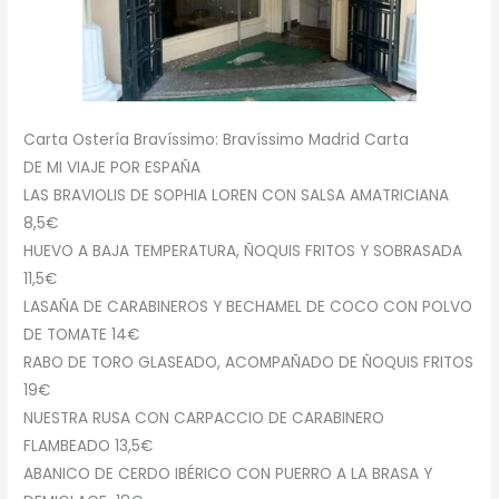
Carta Ostería Bravíssimo: Bravíssimo Madrid Carta
DE MI VIAJE POR ESPAÑA
LAS BRAVIOLIS DE SOPHIA LOREN CON SALSA AMATRICIANA
8,5€
HUEVO A BAJA TEMPERATURA, ÑOQUIS FRITOS Y SOBRASADA
11,5€
LASAÑA DE CARABINEROS Y BECHAMEL DE COCO CON POLVO
DE TOMATE 14€
RABO DE TORO GLASEADO, ACOMPAÑADO DE ÑOQUIS FRITOS
19€
NUESTRA RUSA CON CARPACCIO DE CARABINERO
FLAMBEADO 13,5€
ABANICO DE CERDO IBÉRICO CON PUERRO A LA BRASA Y