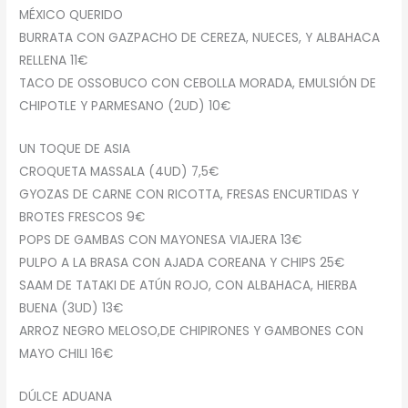
MÉXICO QUERIDO
BURRATA CON GAZPACHO DE CEREZA, NUECES, Y ALBAHACA
RELLENA 11€
TACO DE OSSOBUCO CON CEBOLLA MORADA, EMULSIÓN DE
CHIPOTLE Y PARMESANO (2UD) 10€
UN TOQUE DE ASIA
CROQUETA MASSALA (4UD) 7,5€
GYOZAS DE CARNE CON RICOTTA, FRESAS ENCURTIDAS Y
BROTES FRESCOS 9€
POPS DE GAMBAS CON MAYONESA VIAJERA 13€
PULPO A LA BRASA CON AJADA COREANA Y CHIPS 25€
SAAM DE TATAKI DE ATÚN ROJO, CON ALBAHACA, HIERBA
BUENA (3UD) 13€
ARROZ NEGRO MELOSO,DE CHIPIRONES Y GAMBONES CON
MAYO CHILI 16€
DÚLCE ADUANA