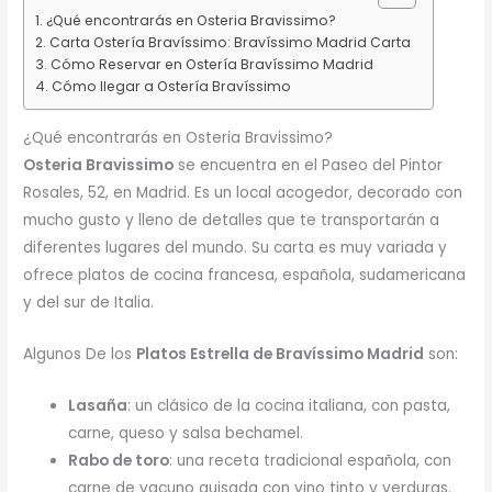
¿Qué encontrarás en Osteria Bravissimo?
Carta Ostería Bravíssimo: Bravíssimo Madrid Carta
Cómo Reservar en Ostería Bravíssimo Madrid
Cómo llegar a Ostería Bravíssimo
¿Qué encontrarás en Osteria Bravissimo?
Osteria Bravissimo
se encuentra en el Paseo del Pintor
Rosales, 52, en Madrid. Es un local acogedor, decorado con
mucho gusto y lleno de detalles que te transportarán a
diferentes lugares del mundo. Su carta es muy variada y
ofrece platos de cocina francesa, española, sudamericana
y del sur de Italia.
Algunos De los
Platos Estrella de Bravíssimo Madrid
son:
Lasaña
: un clásico de la cocina italiana, con pasta,
carne, queso y salsa bechamel.
Rabo de toro
: una receta tradicional española, con
carne de vacuno guisada con vino tinto y verduras.