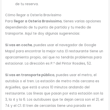
de tu reserva.
Cómo llegar a Ostería Bravíssimo
Para
llegar a Osteria Bravissimo
, tienes varias opciones
dependiendo de tu punto de partida y tu medio de
transporte. Aquí te doy algunas sugerencias:
Si vas en coche
, puedes usar el navegador de Google
Maps1 para encontrar la mejor ruta. El restaurante tiene un
aparcamiento propio, así que no tendrás problemas para
estacionar. La dirección es P.º del Pintor Rosales, 52.
Si vas en transporte público
, puedes usar el metro, el
autobús o el tren. La estación de metro más cercana es
Argüelles, que está a unos 10 minutos andando del
restaurante. Las líneas que pasan por esta estación son la
3, la 4 y la 6. Los autobuses que te dejan cerca son el 21, el
74 y el C1. El tren de cercanías tiene una parada en