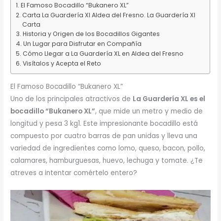
El Famoso Bocadillo “Bukanero XL”
Carta La Guardería Xl Aldea del Fresno. La Guardería Xl
Carta
Historia y Origen de los Bocadillos Gigantes
Un Lugar para Disfrutar en Compañía
Cómo Llegar a La Guardería XL en Aldea del Fresno
Visítalos y Acepta el Reto
El Famoso Bocadillo “Bukanero XL”
Uno de los principales atractivos de
La Guardería XL es el
bocadillo “Bukanero XL”
, que mide un metro y medio de
longitud y pesa 3 kg1. Este impresionante bocadillo está
compuesto por cuatro barras de pan unidas y lleva una
variedad de ingredientes como lomo, queso, bacon, pollo,
calamares, hamburguesas, huevo, lechuga y tomate. ¿Te
atreves a intentar comértelo entero?