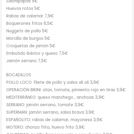
Salchipapas 5€
Huevos rotos 5€
Rabas de calamar 7,9€
Boquerones fritos 6,5€
Nuggets de pollo 5€
Morcilla de burgos 5€
Croquetas de jamón 5€
Embutido ibérico y queso 7,5€
Jamón serrano 7,5€
BOCADILLOS
POLLO LOCO :filete de pollo y salsa ali oli 3,9€
OPERACIÓN BIKINI: atún, tomate, pimiento rojo en tiras 3,9€
MEDITERRÁNEO: queso manchego , anchoas 3,9€
SERRANO: jamón serrano, tomate 3,9€
SUPERMAN: jamón serrano, salsa brava 3,9€
ESPAÑOLITO: rabas de calamar, mayonesa 3,9€
MOTERO: chorizo frito, huevo frito 3,9€