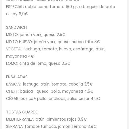
ESPECIAL: doble carne ternera 180 gr. o burguer de pollo
crispy 6,9€
SANDWICH
MIXTO: jamón york, queso 2,5€
MIXTO HUEVO: jamón york, queso, huevo frito 3€
VEGETAL: lechuga, tomate, huevo, espárrago, atún,
mayonesa 4€
LOMO: cinta de lomo, queso 3,5€
ENSALADAS
BÁSICA: lechuga, atún, tomate, cebolla 3,5€
CHEFF: básica+ queso, pollo, mayonesa 4,5€
CÉSAR: básica+ pollo, anchoas, salsa césar 4,5€
TOSTAS GUARDE
MEDITERRÁNEA: atún, pimientos rojos 3,9€
SERRANA: tomate tumaca, jamón serrano 3,9€