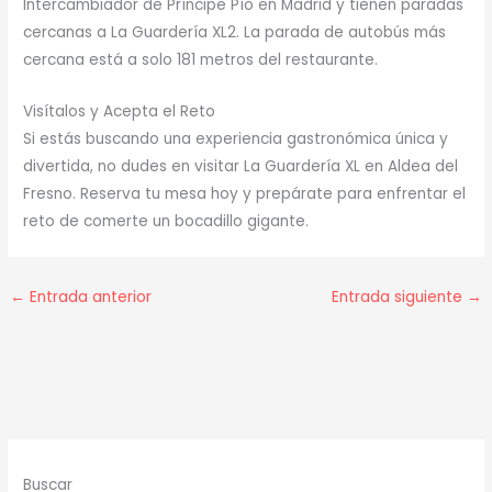
Intercambiador de Príncipe Pío en Madrid y tienen paradas
cercanas a La Guardería XL2. La parada de autobús más
cercana está a solo 181 metros del restaurante.
Visítalos y Acepta el Reto
Si estás buscando una experiencia gastronómica única y
divertida, no dudes en visitar La Guardería XL en Aldea del
Fresno. Reserva tu mesa hoy y prepárate para enfrentar el
reto de comerte un bocadillo gigante.
←
Entrada anterior
Entrada siguiente
→
Buscar