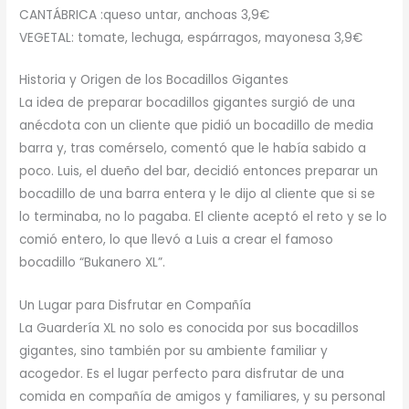
CANTÁBRICA :queso untar, anchoas 3,9€
VEGETAL: tomate, lechuga, espárragos, mayonesa 3,9€
Historia y Origen de los Bocadillos Gigantes
La idea de preparar bocadillos gigantes surgió de una
anécdota con un cliente que pidió un bocadillo de media
barra y, tras comérselo, comentó que le había sabido a
poco. Luis, el dueño del bar, decidió entonces preparar un
bocadillo de una barra entera y le dijo al cliente que si se
lo terminaba, no lo pagaba. El cliente aceptó el reto y se lo
comió entero, lo que llevó a Luis a crear el famoso
bocadillo “Bukanero XL”.
Un Lugar para Disfrutar en Compañía
La Guardería XL no solo es conocida por sus bocadillos
gigantes, sino también por su ambiente familiar y
acogedor. Es el lugar perfecto para disfrutar de una
comida en compañía de amigos y familiares, y su personal