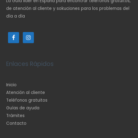
La Guía lider en España para encontrar teléfonos gratuitos,
de atención al cliente y sokuciones para los problemas del
día a día
Enlaces Rápidos
Inicio
Atención al cliente
Teléfonos gratuitos
Guías de ayuda
Trámites
Contacto