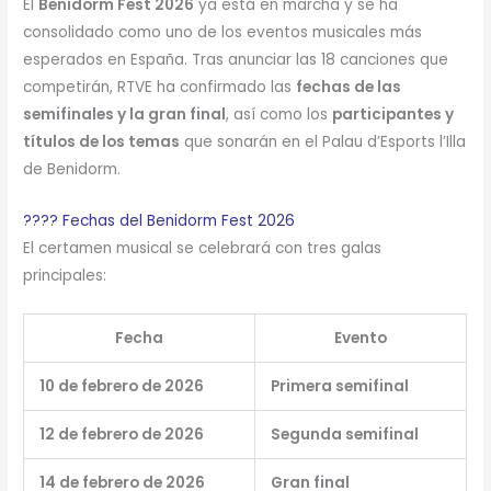
El
Benidorm Fest 2026
ya está en marcha y se ha
consolidado como uno de los eventos musicales más
esperados en España. Tras anunciar las 18 canciones que
competirán, RTVE ha confirmado las
fechas de las
semifinales y la gran final
, así como los
participantes y
títulos de los temas
que sonarán en el Palau d’Esports l’Illa
de Benidorm.
???? Fechas del Benidorm Fest 2026
El certamen musical se celebrará con tres galas
principales:
Fecha
Evento
10 de febrero de 2026
Primera semifinal
12 de febrero de 2026
Segunda semifinal
14 de febrero de 2026
Gran final