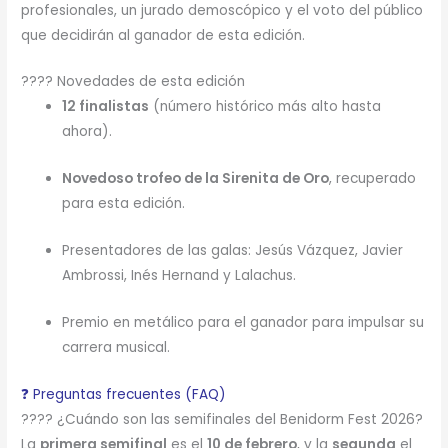
profesionales, un jurado demoscópico y el voto del público
que decidirán al ganador de esta edición.
???? Novedades de esta edición
12 finalistas
(número histórico más alto hasta
ahora).
Novedoso trofeo de la Sirenita de Oro
, recuperado
para esta edición.
Presentadores de las galas: Jesús Vázquez, Javier
Ambrossi, Inés Hernand y Lalachus.
Premio en metálico para el ganador para impulsar su
carrera musical.
❓ Preguntas frecuentes (FAQ)
???? ¿Cuándo son las semifinales del Benidorm Fest 2026?
La
primera semifinal
es el
10 de febrero
, y la
segunda
el