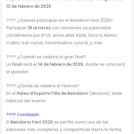
12 de febrero de 2026
.
???? ¿Quiénes participan en el Benidorm Fest 2026?
Participan
18 artistas
con canciones ya publicadas
oficialmente por RTVE, entre ellas ASHA, Dora & Marlon
Collins, Izan Llunas, Funambulista, Luna Ki, y más.
???? ¿Cuándo se celebra la gran final?
La
final
será el
14 de febrero de 2026
, donde se conocerá
el ganador.
???? ¿Dónde se celebra el festival?
En el
Palau d’Esports l’Illa de Benidorm
(Alicante), sede
habitual del evento.
???? Conclusión
El
Benidorm Fest 2026
se perfila como una de las
ediciones más completas y competitivas hasta la fecha,