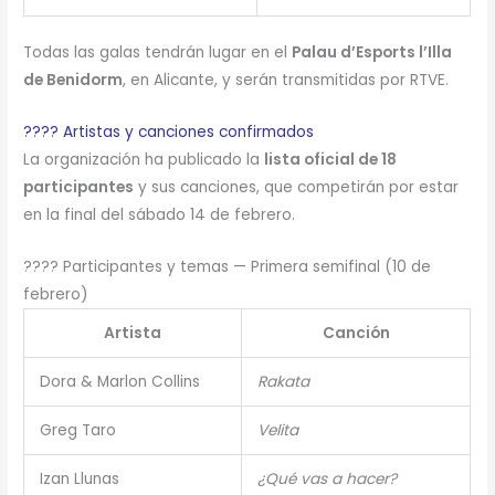
Todas las galas tendrán lugar en el
Palau d’Esports l’Illa
de Benidorm
, en Alicante, y serán transmitidas por RTVE.
???? Artistas y canciones confirmados
La organización ha publicado la
lista oficial de 18
participantes
y sus canciones, que competirán por estar
en la final del sábado 14 de febrero.
???? Participantes y temas — Primera semifinal (10 de
febrero)
Artista
Canción
Dora & Marlon Collins
Rakata
Greg Taro
Velita
Izan Llunas
¿Qué vas a hacer?