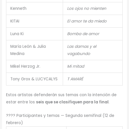
Kenneth
Los ojos no mienten
KITAI
El amor te da miedo
Luna Ki
Bomba de amor
María León & Julia
Las damas y el
Medina
vagabundo
Mikel Herzog Jr.
Mi mitad
Tony Grox & LUCYCALYS
T AMARÉ
Estos artistas defenderán sus temas con la intención de
estar entre los
seis que se clasifiquen para la final
.
???? Participantes y temas — Segunda semifinal (12 de
febrero)