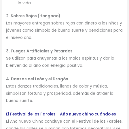
la vida.
2. Sobres Rojos (Hongbao)
Los mayores entregan sobres rojos con dinero a los niños y
jóvenes como símbolo de buena suerte y bendiciones para
el nuevo año.
3. Fuegos Artificiales y Petardos
Se utilizan para ahuyentar a los malos espíritus y dar la
bienvenida al año con energía positiva.
4. Danzas del León y el Dragón
Estas danzas tradicionales, llenas de color y música,
simbolizan fortuna y prosperidad, además de atraer la
buena suerte.
El Festival de los Faroles – Año nuevo chino cuándo es
El Año Nuevo Chino concluye con el
Festival de los Faroles
,
donde las calles se iluminan con linternas decorativas y se