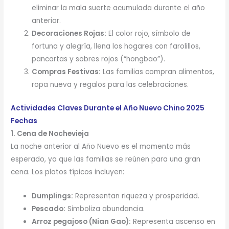
eliminar la mala suerte acumulada durante el año
anterior.
Decoraciones Rojas:
El color rojo, símbolo de
fortuna y alegría, llena los hogares con farolillos,
pancartas y sobres rojos (“hongbao”).
Compras Festivas:
Las familias compran alimentos,
ropa nueva y regalos para las celebraciones.
Actividades Claves Durante el Año Nuevo Chino 2025
Fechas
1. Cena de Nochevieja
La noche anterior al Año Nuevo es el momento más
esperado, ya que las familias se reúnen para una gran
cena. Los platos típicos incluyen:
Dumplings:
Representan riqueza y prosperidad.
Pescado:
Simboliza abundancia.
Arroz pegajoso (Nian Gao):
Representa ascenso en