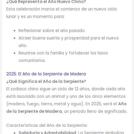
¿Qué Representa el Año Nuevo Chino?
Esta celebración marca el comienzo de un nuevo ciclo
lunar y es un momento para:
Reflexionar sobre el año pasado.
Atraer buena suerte y prosperidad para el nuevo
año.
Reunirse con la familia y fortalecer los lazos
comunitarios.
2025: El Año de la Serpiente de Madera
¿Qué Significa el Año de la Serpiente?
El zodiaco chino sigue un ciclo de 12 años, donde cada año
está asociado con un animal y uno de los cinco elementos
(madera, fuego, tierra, metal y agua). En 2025, será el
Año
de la Serpiente de Madera
, un periodo lleno de significado.
Características del Año de la Serpiente:
Sabiduría y Adaptabilidad:
La Serpiente simboliza