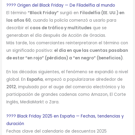
???? Origen del Black Friday — De Filadelfia al mundo
El término
“Black Friday”
surgió en
Filadelfia (EE. UU.) en
los años 60
, cuando la policía comenzó a usarlo para
describir el
caos de tráfico y multitudes
que se
generaban el día después de Acción de Gracias.
Más tarde, los comerciantes reinterpretaron el término con
un significado positivo:
el día en que las cuentas pasaban
de estar “en rojo” (pérdidas) a “en negro” (beneficios)
.
En las décadas siguientes, el fenómeno se expandió a nivel
global. En
España
, empezó a popularizarse alrededor de
2012
, impulsado por el auge del comercio electrónico y la
participación de grandes cadenas como Amazon, El Corte
Inglés, MediaMarkt o Zara.
???? Black Friday 2025 en España — Fechas, tendencias y
duración
Fechas clave del calendario de descuentos 2025