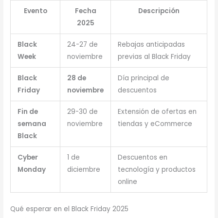
Evento
Fecha
Descripción
2025
Black
24-27 de
Rebajas anticipadas
Week
noviembre
previas al Black Friday
Black
28 de
Día principal de
Friday
noviembre
descuentos
Fin de
29-30 de
Extensión de ofertas en
semana
noviembre
tiendas y eCommerce
Black
Cyber
1 de
Descuentos en
Monday
diciembre
tecnología y productos
online
Qué esperar en el Black Friday 2025