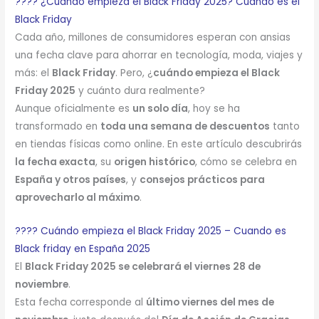
????️ ¿Cuándo empieza el Black Friday 2025? Cuándo es el
Black Friday
Cada año, millones de consumidores esperan con ansias
una fecha clave para ahorrar en tecnología, moda, viajes y
más: el
Black Friday
. Pero, ¿
cuándo empieza el Black
Friday 2025
y cuánto dura realmente?
Aunque oficialmente es
un solo día
, hoy se ha
transformado en
toda una semana de descuentos
tanto
en tiendas físicas como online. En este artículo descubrirás
la fecha exacta
, su
origen histórico
, cómo se celebra en
España y otros países
, y
consejos prácticos para
aprovecharlo al máximo
.
???? Cuándo empieza el Black Friday 2025 – Cuando es
Black friday en España 2025
El
Black Friday 2025 se celebrará el viernes 28 de
noviembre
.
Esta fecha corresponde al
último viernes del mes de