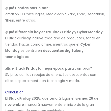
¿Qué tiendas participan?
Amazon, El Corte Inglés, MediaMarkt, Zara, Fnac, Decathlon,
Shein, entre otras.
¿Qué diferencia hay entre Black Friday y Cyber Monday?
El
Black Friday
incluye todo tipo de productos, tanto en
tiendas físicas como online, mientras que el
Cyber
Monday
se centra en
descuentos digitales y
tecnológicos
.
¿Es el Black Friday la mejor época para comprar?
Sí, junto con las rebajas de enero. Los descuentos son
altos, especialmente en tecnología y moda.
Conclusión
El
Black Friday 2025
, que tendrá lugar el
viernes 28 de
noviembre
, marcará nuevamente el inicio de la gran
temporada de compras navideñas.