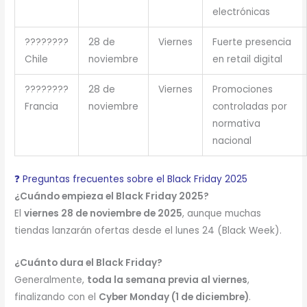
electrónicas
????????
28 de
Viernes
Fuerte presencia
Chile
noviembre
en retail digital
????????
28 de
Viernes
Promociones
Francia
noviembre
controladas por
normativa
nacional
❓ Preguntas frecuentes sobre el Black Friday 2025
¿Cuándo empieza el Black Friday 2025?
El
viernes 28 de noviembre de 2025
, aunque muchas
tiendas lanzarán ofertas desde el lunes 24 (Black Week).
¿Cuánto dura el Black Friday?
Generalmente,
toda la semana previa al viernes
,
finalizando con el
Cyber Monday (1 de diciembre)
.