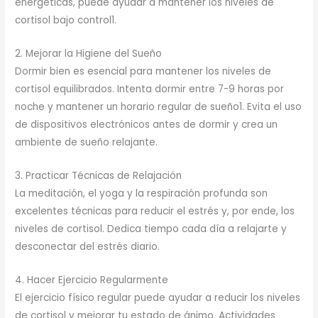
energéticas, puede ayudar a mantener los niveles de
cortisol bajo control1.
2. Mejorar la Higiene del Sueño
Dormir bien es esencial para mantener los niveles de
cortisol equilibrados. Intenta dormir entre 7-9 horas por
noche y mantener un horario regular de sueño1. Evita el uso
de dispositivos electrónicos antes de dormir y crea un
ambiente de sueño relajante.
3. Practicar Técnicas de Relajación
La meditación, el yoga y la respiración profunda son
excelentes técnicas para reducir el estrés y, por ende, los
niveles de cortisol. Dedica tiempo cada día a relajarte y
desconectar del estrés diario.
4. Hacer Ejercicio Regularmente
El ejercicio físico regular puede ayudar a reducir los niveles
de cortisol y mejorar tu estado de ánimo. Actividades